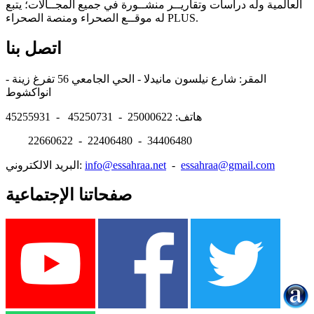
العالمية وله دراسات وتقاريــر منشــورة في جميع المجــالات؛ يتبع
له موقــع الصحراء ومنصة الصحراء PLUS.
اتصل بنا
المقر: شارع نيلسون مانيدلا - الحي الجامعي 56 تفرغ زينة -
انواكشوط
هاتف: 25000622 - 45250731 - 45255931
22660622 - 22406480 - 34406480
essahraa@gmail.com
-
info@essahraa.net
البريد الالكتروني:
صفحاتنا الإجتماعية