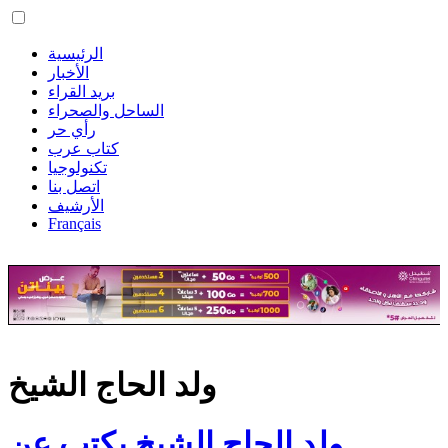
الرئيسية
الأخبار
بريد القراء
الساحل والصحراء
رأي حر
كتاب عرب
تكنولوجيا
اتصل بنا
الأرشيف
Français
ولد الحاج الشيخ
ولد الحاج الشيخ يكتب عن