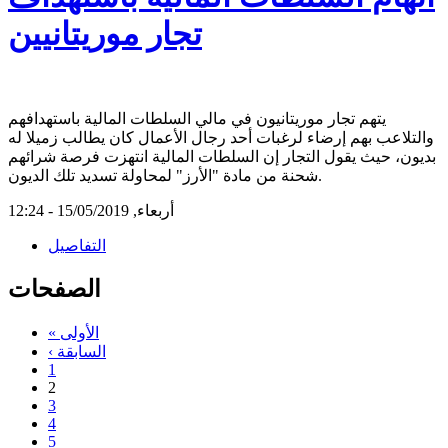
تجار موريتانيين
يتهم تجار موريتانيون في مالي السلطات المالية باستهدافهم
والتلاعب بهم إرضاء لرغبات أحد رجال الأعمال كان يطالب زميلا له
بديون، حيث يقول التجار إن السلطات المالية انتهزت فرصة شرائهم
شحنة من مادة "الأرز" لمحاولة تسديد تلك الديون.
أربعاء, 15/05/2019 - 12:24
التفاصيل
الصفحات
« الأولى
‹ السابقة
1
2
3
4
5