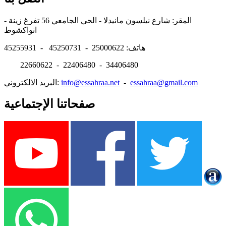
المقر: شارع نيلسون مانيدلا - الحي الجامعي 56 تفرغ زينة -
انواكشوط
هاتف: 25000622 - 45250731 - 45255931
22660622 - 22406480 - 34406480
essahraa@gmail.com
-
info@essahraa.net
البريد الالكتروني:
صفحاتنا الإجتماعية