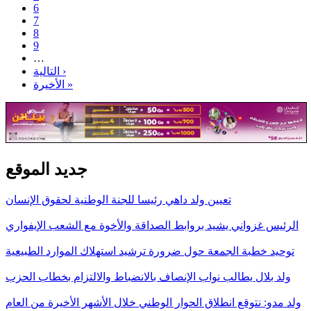
6
7
8
9
…
التالية ›
الأخيرة »
جديد الموقع
تعيين ولد داهي رئيسا للجنة الوطنية لحقوق الإنسان
الرئيس غزواني يشيد بروابط الصداقة والأخوة مع الشعب الإيفواري
توحيد خطبة الجمعة حول ضرورة ترشيد استهلاك الموارد الطبيعية
ولد بلال يطالب نواب الإنصاف بالانضباط والالتزام بخطاب الحزب
ولد مدو: نتوقع انطلاق الحوار الوطني خلال الأشهر الأخيرة من العام