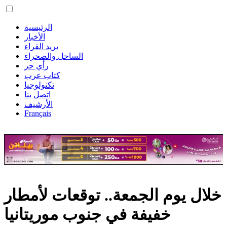
الرئيسية
الأخبار
بريد القراء
الساحل والصحراء
رأي حر
كتاب عرب
تكنولوجيا
اتصل بنا
الأرشيف
Français
خلال يوم الجمعة.. توقعات لأمطار
خفيفة في جنوب موريتانيا