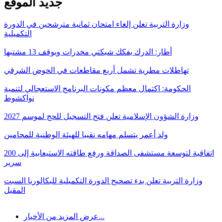
جديد الموقع
وزارة التربية تعلن إلغاء امتحان ثمانية مترشحين في الدورة
التكميلية
أطار: الدرك يفكك شبكتي مخدرات ويوقف 13 مشتبها
تهاطلات مطرية تشمل أربع مقاطعات في الحوض الشرقي
الحكومة: اكتمال معظم مكونات البرنامج الاستعجالي لتنمية
نواكشوط
وزارة الشؤون الإسلامية تعلن فتح التسجيل للحج لموسم 2027
ولد أعمر يتسلم مهامه نقيبا للهيئة الوطنية للمحامين
اتفاقية لتوسعة مستشفى الصداقة ورفع طاقته الاستيعابية إلى 200
سرير
وزارة التربية تعلن بدء تصحيح الدورة التكميلية للبكالوريا السبت
المقبل
عرض المزيد من الأخبار...