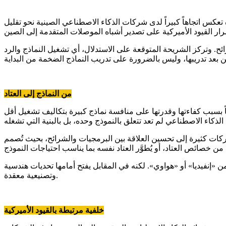
 اتجاهاً كبيراً لدى شركات الذكاء الاصطناعي الصينية نحو تقليل
 وتركز الشريحة المتوقعة على الاستدلال، أي تشغيل النماذج والرد
من النماذج إلى العتاد
 بسبب كفاءتها وقدرتها على منافسة نماذج كبيرة بتكاليف تشغيل أقل
ات كثيرة إلى تحسين العلاقة بين البرمجيات والشرائح، بحيث تُصمم
 «إنفيديا» أو «هواوي». لكنه في المقابل يفتح أمامها تحديات هندسية
وتصنيعية معقدة.
خلفية مرتبطة بالقيود الأميركية