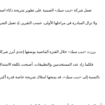
تعمل شركة «ديب سيك» الصينية على تطوير شريحة ذكاء اصطناع
ولا تزال المبادرة في مراحلها الأولى، حسب التقرير، إذ تعمل ا
برزت «ديب سيك» خلال الفترة الماضية بوصفها إحدى أبرز شركات 
فكلما زاد عدد المستخدمين والتطبيقات، أصبحت تكلفة الاستدل
بالنسبة إلى «ديب سيك»، قد يمنحها امتلاك شريحة خاصة قدرة أكبر عل