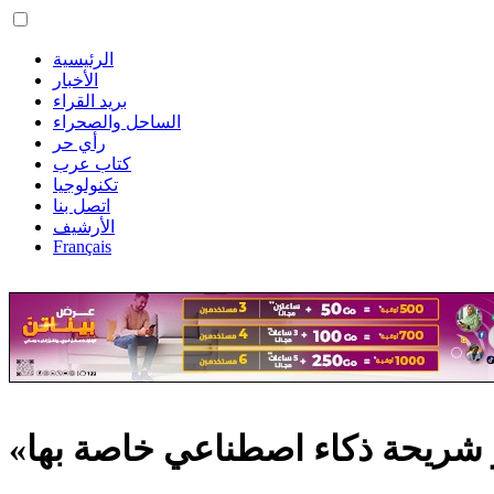
الرئيسية
الأخبار
بريد القراء
الساحل والصحراء
رأي حر
كتاب عرب
تكنولوجيا
اتصل بنا
الأرشيف
Français
 شريحة ذكاء اصطناعي خاصة بها