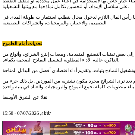
ناء خيار خاص بها لاستخدامه في أعباء عمل محددة، أو لتقليل الضغط
على سلاسل الإمداد، أو لتحسين تكامل نماذجها مع بيئتها التشغيلية.
نحها رأس المال اللازم لدخول مجال يتطلب استثمارات طويلة المدى في
التصميم، والاختبار، والبرمجيات، والشراكات التصنيعية.
تحديات أمام الطموح
لى بعض تقنيات التصنيع المتقدمة، ومعدات إنتاج الشرائح، وأنواع من
الذاكرة عالية الأداء المطلوبة لتشغيل النماذج الضخمة بكفاءة.
م تعد ترى الشرائح مجرد مكون تشتريه من الموردين، بل ذلك جزء من
نقلا عن الشرق الأوسط
ثلاثاء, 07/07/2026 - 15:58