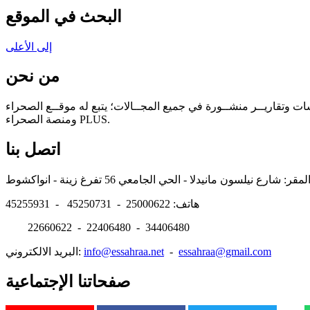
البحث في الموقع
إلى الأعلى
من نحن
سات وتقاريــر منشــورة في جميع المجــالات؛ يتبع له موقــع الصحراء
ومنصة الصحراء PLUS.
اتصل بنا
هاتف: 25000622 - 45250731 - 45255931
22660622 - 22406480 - 34406480
essahraa@gmail.com
-
info@essahraa.net
البريد الالكتروني:
صفحاتنا الإجتماعية