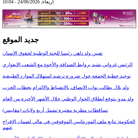
أربعاء, 24/06/2026 - 10:04
جديد الموقع
تعيين ولد داهي رئيسا للجنة الوطنية لحقوق الإنسان
الرئيس غزواني يشيد بروابط الصداقة والأخوة مع الشعب الإيفواري
توحيد خطبة الجمعة حول ضرورة ترشيد استهلاك الموارد الطبيعية
ولد بلال يطالب نواب الإنصاف بالانضباط والالتزام بخطاب الحزب
ولد مدو: نتوقع انطلاق الحوار الوطني خلال الأشهر الأخيرة من العام
تساقطات مطرية معتبرة تشمل أربع ولايات (مقاييس)
الحكومة: نتابع ملف الموريتانيين الموقوفين في مالي لضمان الإفراج
عنهم