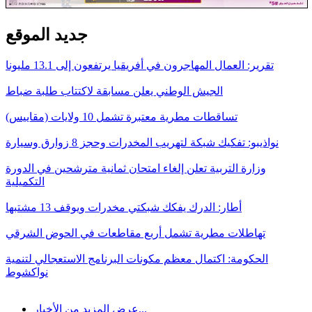
جديد الموقع
تقرير: العمال المهاجرون في أفريقيا يرتفعون إلى 13.1 مليونا
الجيش الوطني يعلن مسابقة لاكتتاب طلبة ضباط
تساقطات مطرية معتبرة تشمل 10 ولايات (مقاييس)
نواذيبو: تفكيك شبكة لتهريب المخدرات وحجز 8 زوارق وسيارة
وزارة التربية تعلن إلغاء امتحان ثمانية مترشحين في الدورة
التكميلية
أطار: الدرك يفكك شبكتي مخدرات ويوقف 13 مشتبها
تهاطلات مطرية تشمل أربع مقاطعات في الحوض الشرقي
الحكومة: اكتمال معظم مكونات البرنامج الاستعجالي لتنمية
نواكشوط
عرض المزيد من الأخبار...