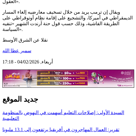
العقول».
ويقال إن ترمب يريد من خلال تسخيف معارضيه إلغاء المسار
الديمقراطي في أميركا، والتشجيع على إقامة نظام أوتوقراطي على
الطريقة الفاشية، وذلك حسب قول حنة آرندت الشهير «تنفيه
السياسة».
نقلا عن الشرق الأوسط
سمير عطا الله
أربعاء, 04/02/2026 - 17:18
جديد الموقع
السيدة الأولى: إصلاحات التعليم أسهمت في النهوض بالمنظومة
التعليمية
تقرير: العمال المهاجرون في أفريقيا يرتفعون إلى 13.1 مليونا