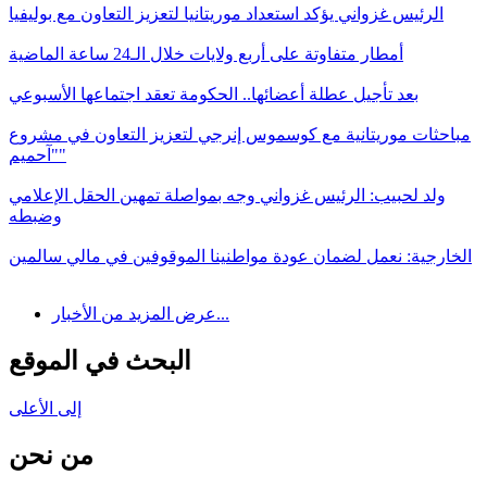
الرئيس غزواني يؤكد استعداد موريتانيا لتعزيز التعاون مع بوليفيا
أمطار متفاوتة على أربع ولايات خلال الـ24 ساعة الماضية
بعد تأجيل عطلة أعضائها.. الحكومة تعقد اجتماعها الأسبوعي
مباحثات موريتانية مع كوسموس إنرجي لتعزيز التعاون في مشروع
"آحميم"
ولد لحبيب: الرئيس غزواني وجه بمواصلة تمهين الحقل الإعلامي
وضبطه
الخارجية: نعمل لضمان عودة مواطنينا الموقوفين في مالي سالمين
عرض المزيد من الأخبار...
البحث في الموقع
إلى الأعلى
من نحن