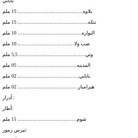
بابابي:
بلاوه…………………………………. 15 ملم
نتكه……………………………………. 15 ملم
النواره………………………………… 10 ملم
صب ولا…………………………….. 10 ملم
وتي………………………………….. 5,5 ملم
المدينه……………………………… 05 ملم
بابابي……………………………….. 02 ملم
هيرامبار………………………………. 02 ملم
آدرار :
أطار:
شوم……………………………… 11 ملم
تيرس زمور: