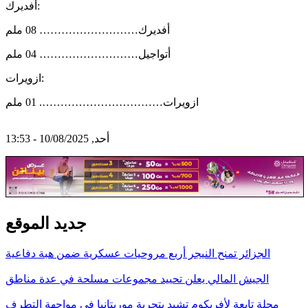
أفديرك:
أفديرك……………………… 08 ملم
أتواجيل……………………… 04 ملم
ازويرات:
ازويرات……………………………. 01 ملم
أحد, 10/08/2025 - 13:53
جديد الموقع
الجزائر تمنح النيجر أربع مروحيات عسكرية ضمن هبة دفاعية
الجيش المالي يعلن تحييد مجموعات مسلحة في عدة مناطق
مجلة تابعة لأفريكوم تشيد بتجربة موريتانيا في مواجهة التطرف