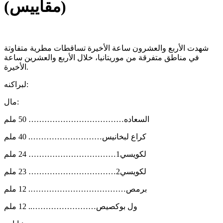
(مقاييس)
شهدت الأربع والعشرون ساعة الأخيرة تساقطات مطرية متفاوتة
في مناطق متفرقة من موريتانيا، خلال الأربع والعشرين ساعة
الأخيرة.
لبراكنه:
مال:
السعاده……………………………… 50 ملم
كراع لبخانيس………………………. 40 ملم
لكويسي1…………………………… 24 ملم
لكويسي2…………………………… 23 ملم
برمص………………………………. 12 ملم
ول بوكصيص…………………….. 12 ملم