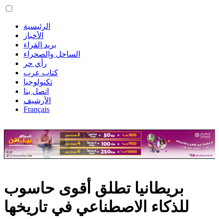
الرئيسية
الأخبار
بريد القراء
الساحل والصحراء
رأي حر
كتاب عرب
تكنولوجيا
اتصل بنا
الأرشيف
Français
بريطانيا تطلق أقوى حاسوب
للذكاء الاصطناعي في تاريخها