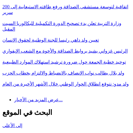
اتفاقية لتوسعة مستشفى الصداقة ورفع طاقته الاستيعابية إلى 200
سرير
وزارة التربية تعلن بدء تصحيح الدورة التكميلية للبكالوريا السبت
المقبل
تعيين ولد داهي رئيسا للجنة الوطنية لحقوق الإنسان
الرئيس غزواني يشيد بروابط الصداقة والأخوة مع الشعب الإيفواري
توحيد خطبة الجمعة حول ضرورة ترشيد استهلاك الموارد الطبيعية
ولد بلال يطالب نواب الإنصاف بالانضباط والالتزام بخطاب الحزب
ولد مدو: نتوقع انطلاق الحوار الوطني خلال الأشهر الأخيرة من العام
عرض المزيد من الأخبار...
البحث في الموقع
إلى الأعلى