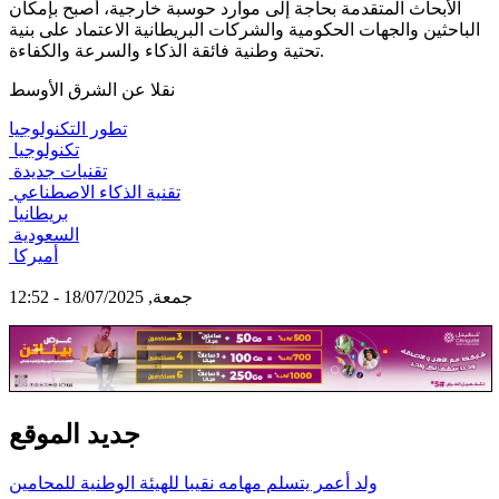
الأبحاث المتقدمة بحاجة إلى موارد حوسبة خارجية، أصبح بإمكان
الباحثين والجهات الحكومية والشركات البريطانية الاعتماد على بنية
تحتية وطنية فائقة الذكاء والسرعة والكفاءة.
نقلا عن الشرق الأوسط
تطور التكنولوجيا
تكنولوجيا
تقنيات جديدة
تقنية الذكاء الاصطناعي
بريطانيا
السعودية
أميركا
جمعة, 18/07/2025 - 12:52
جديد الموقع
ولد أعمر يتسلم مهامه نقيبا للهيئة الوطنية للمحامين