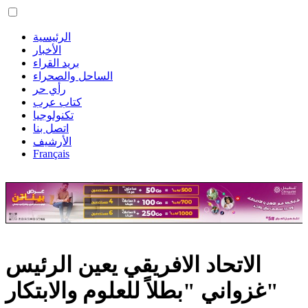
الرئيسية
الأخبار
بريد القراء
الساحل والصحراء
رأي حر
كتاب عرب
تكنولوجيا
اتصل بنا
الأرشيف
Français
الاتحاد الافريقي يعين الرئيس
غزواني "بطلاً للعلوم والابتكار"