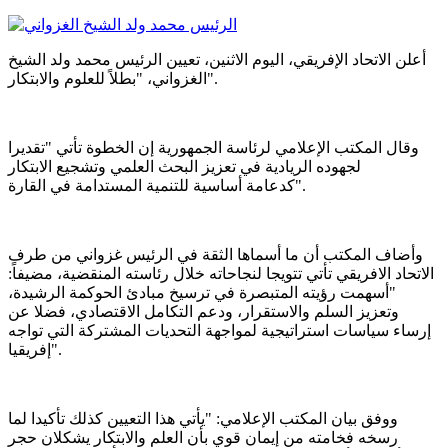
أعلن الاتحاد الإفريقي، اليوم الاثنين، تعيين الرئيس محمد ولد الشيخ
الغزواني، "بطلاً للعلوم والابتكار".
وقال المكتب الإعلامي لرئاسة الجمهورية إن الخطوة تأتي "تقديرا
لجهوده الريادية في تعزيز البحث العلمي وتشجيع الابتكار
كدعامة أساسية للتنمية المستدامة في القارة".
وأضاف المكتب أن ما أسماها الثقة في الرئيس غزواني من طرف
الاتحاد الافريقي تأتي تتويجا لنجاحاته خلال رئاسته المنقضية، مضيفاً:
"أسهمت رؤيته المتبصرة في ترسيخ مبادئ الحوكمة الرشيدة،
وتعزيز السلم والاستقرار، ودعم التكامل الاقتصادي، فضلا عن
إرساء سياسات استراتيجية لمواجهة التحديات المشتركة التي تواجه
إفريقيا".
ووفق بيان المكتب الإعلامي: "يأتي هذا التعيين كذلك تأكيدا لما
رسخه فخامته من إيمان قوي بأن العلم والابتكار يشكلان حجر