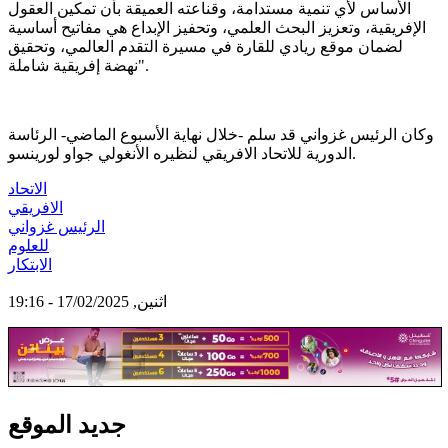
الأساس لأي تنمية مستدامة، وقناعته العميقة بأن تمكين العقول
الإفريقية، وتعزيز البحث العلمي، وتحفيز الإبداع هي مفاتيح أساسية
لضمان موقع ريادي للقارة في مسيرة التقدم العالمي، وتحقيق
نهضة إفريقية شاملة".
وكان الرئيس غزواني قد سلم -خلال نهاية الأسبوع الماضي- الرئاسة
الدورية للاتحاد الافريقي لنظيره الأنغولي جواو لورينسو.
الاتحاد
الافريقي
الرئيس غزواني
للعلوم
الابتكار
اثنين, 17/02/2025 - 19:16
جديد الموقع