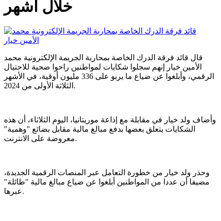
خلال أشهر
قال قائد فرقة الدرك الخاصة بمحاربة الجريمة الإلكترونية محمد
الأمين خيار إنهم سجلوا شكايات لمواطنين راحوا ضحية للاحتيال
الرقمي، وأبلغوا عن ضياع ما يربو على 336 مليون أوقية، في الأشهر
الثلاثة الأولى من 2024.
وأضاف ولد خيار في مقابلة مع إذاعة موريتانيا، اليوم الثلاثاء، أن هذه
الشكايات يتعلق بعضها بدفع مبالغ مالية مقابل بضائع "وهمية"
معروضة على الانترنت.
وحذر ولد خيار من خطورة التعامل عبر المنصات الرقمية الجديدة،
مضيفا أن عددا من المواطنين أبلغوا عن ضياع مبالغ مالية "طائلة"
عبرها.