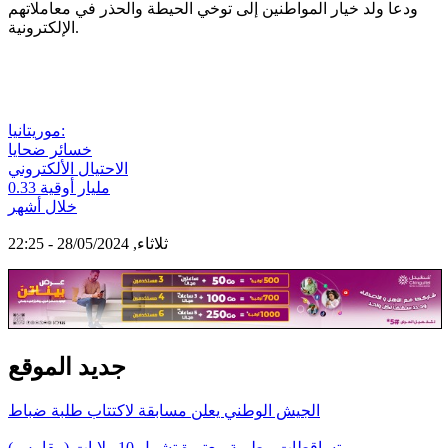
ودعا ولد خيار المواطنين إلى توخي الحيطة والحذر في معاملاتهم
الإلكترونية.
موريتانيا:
خسائر ضحايا
الاحتيال الألكتروني
0.33 مليار أوقية
خلال أشهر
ثلاثاء, 28/05/2024 - 22:25
جديد الموقع
الجيش الوطني يعلن مسابقة لاكتتاب طلبة ضباط
تساقطات مطرية معتبرة تشمل 10 ولايات (مقاييس)