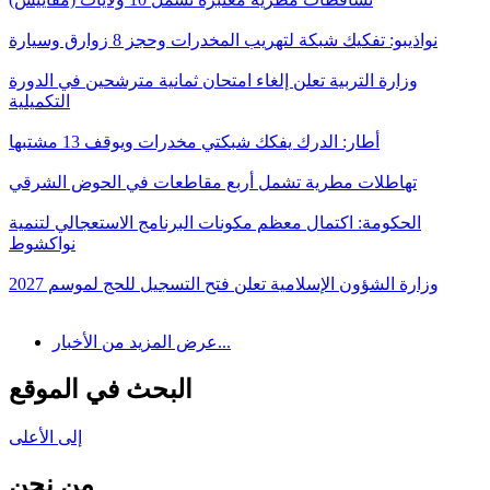
نواذيبو: تفكيك شبكة لتهريب المخدرات وحجز 8 زوارق وسيارة
وزارة التربية تعلن إلغاء امتحان ثمانية مترشحين في الدورة
التكميلية
أطار: الدرك يفكك شبكتي مخدرات ويوقف 13 مشتبها
تهاطلات مطرية تشمل أربع مقاطعات في الحوض الشرقي
الحكومة: اكتمال معظم مكونات البرنامج الاستعجالي لتنمية
نواكشوط
وزارة الشؤون الإسلامية تعلن فتح التسجيل للحج لموسم 2027
عرض المزيد من الأخبار...
البحث في الموقع
إلى الأعلى
من نحن