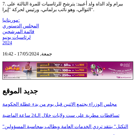
7. بيرام ولد الداه ولد أعبيد: يترشح للرئاسيات للمرة الثالثة على
التوالي، وهو نائب برلماني، ورئيس لحركة "إيرا".
موريتانيا:
المجلس الدستوري
قائمة المرشحين
لرئاسيات يونيو
2024
جمعة, 17/05/2024 - 16:42
جديد الموقع
مجلس الوزراء يجتمع الاثنين قبل يوم من بدء عطلة الحكومة
تساقطات مطرية على ست ولايات خلال الـ24 ساعة الماضية
"التكتل" ينتقد تردي الخدمات العامة ويطالب بمحاسبة المسؤولين