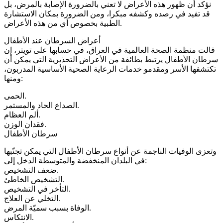
نؤكد أن ظهور هذه الأعراض لا تعني بالضرورة الإصابة بالمرض، بل
قد تفيد في رصده وكشفه مبكرا، ومن الضرورة بمكان الاستشارة
الطبية بخصوص أي من هذه الأعراض.
أعراض السرطان عند الأطفال
قالت منظمة الصحة العالمية في العراق، في حسابها على تويتر، إن
سرطان الأطفال يرتبط بطائفة من الأعراض التحذيرية التي يمكن أن
تكتشفها الأسر ومقدمو خدمات الرعاية الصحية الأساسية المدربون،
ومنها:
الحمى.
الصداع الحاد والمستمر.
ألم العظام.
فقدان الوزن.
سرطان الأطفال
وتعزى الوفيات الناجمة عن أنواع سرطان الأطفال التي يمكن تجنّبها
في البلدان المنخفضة والمتوسطة الدخل إلى:
ضعف التشخيص.
التشخيص الخاطئ.
التأخر في التشخيص.
التخلي عن العلاج.
الوفاة بسبب سميّة المرض.
الانتكاس.