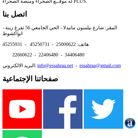
له موقــع الصحراء ومنصة الصحراء PLUS.
اتصل بنا
المقر: شارع نيلسون مانيدلا - الحي الجامعي 56 تفرغ زينة -
انواكشوط
هاتف: 25000622 - 45250731 - 45255931
22660622 - 22406480 - 34406480
essahraa@gmail.com
-
info@essahraa.net
البريد الالكتروني:
صفحاتنا الإجتماعية