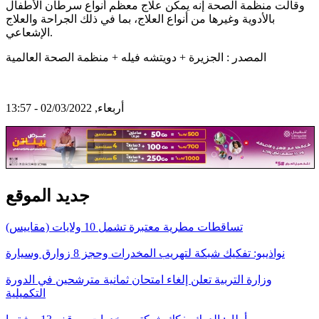
وقالت منظمة الصحة إنه يمكن علاج معظم أنواع سرطان الأطفال
بالأدوية وغيرها من أنواع العلاج، بما في ذلك الجراحة والعلاج
الإشعاعي.
المصدر : الجزيرة + دويتشه فيله + منظمة الصحة العالمية
أربعاء, 02/03/2022 - 13:57
جديد الموقع
تساقطات مطرية معتبرة تشمل 10 ولايات (مقاييس)
نواذيبو: تفكيك شبكة لتهريب المخدرات وحجز 8 زوارق وسيارة
وزارة التربية تعلن إلغاء امتحان ثمانية مترشحين في الدورة
التكميلية