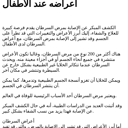
أعراضه عند الأطفال
الكشف المبكر عن الإصابة بمرض السرطان يقدم فرصة كبيرة
للعلاج والشفاء، إليك أبرز الأعراض والتغييرات التي قد تطرأ على
الجسم وقد تشير إلى الإصابة بمرض السرطان، مع أعراض
السرطان لدى الأطفال.
هناك أكثر من 200 نوع من مرض السرطان، وغالبا تكون الأعراض
منتشرة في جميع أنحاء الجسم أو في أجزاء معينة منه. ويحدث
السرطان عندما تتكاثر الخلايا غير الطبيعية بشكل خارج عن
السيطرة وتنتشر في مكان آخر.
ويمكن للخلايا أن تغزو أنسجة الجسم الطبيعية وتدمرها، كما يمكن
أن ينتشر السرطان في الجسم.
ويعتبر مرض السرطان أحد الأسباب الرئيسية للوفاة في العالم.
وقد أثبتت العديد من الدراسات الطبية، أنه في حال الكشف المبكر
عن الإصابة فهذا يزيد من نسب الشفاء بشكل كبير.
أعراض السرطان
أما أبرز الأعراض التي قد تشير إلى الاصابة بالمرض، والتي قد تفيد