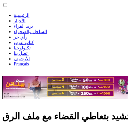
الرئيسية
الأخبار
بريد القراء
الساحل والصحراء
رأي حر
كتاب عرب
تكنولوجيا
اتصل بنا
الأرشيف
Français
شيد بتعاطي القضاء مع ملف الرق