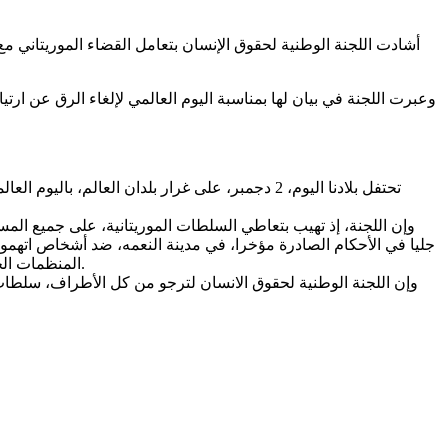
أشادت اللجنة الوطنية لحقوق الإنسان بتعامل القضاء الموريتاني مع
وعبرت اللجنة في بيان لها بمناسبة اليوم العالمي لإلغاء الرق عن ا
وإن اللجنة، إذ تهيب بتعاطي السلطات الموريتانية، على جميع المست
جليا في الأحكام الصادرة مؤخرا، في مدينة النعمه، ضد أشخاص اتهموا
المنظمات الحقوقية (غير الحكومية) مع مساعيها، الأمر الذي لمسته في المشاركة في "قافلة حقوق الانسان" والتشاور وتبادل الآراء على مختلف الأصعدة.
وإن اللجنة الوطنية لحقوق الانسان لترجو من كل الأطراف، سلطات