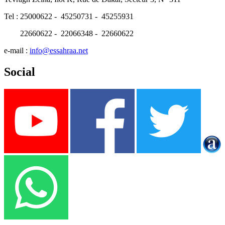
Tel : 25000622 - 45250731 - 45255931
22660622 - 22066348 - 22660622
e-mail :
info@essahraa.net
Social