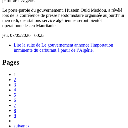
Le porte-parole du gouvernement, Hussein Ould Meddou, a révélé
lors de la conférence de presse hebdomadaire organisée aujourd’hui
mercredi, des stations-service algériennes seront bientôt
opérationnelles en Mauritanie.
jeu, 07/05/2026 - 00:23
Lire la suite
de Le gouvernement annonce l'importation
imminente du carburant à partir de l’Algérie.
Pages
1
2
3
4
5
6
7
8
9
…
suivant ›