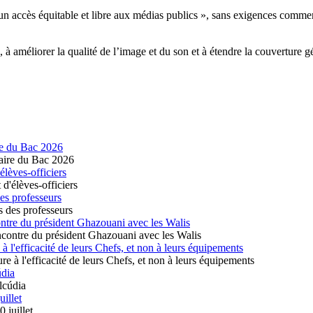
un accès équitable et libre aux médias publics », sans exigences commerc
 à améliorer la qualité de l’image et du son et à étendre la couverture g
re du Bac 2026
lèves-officiers
es professeurs
ontre du président Ghazouani avec les Walis
 l'efficacité de leurs Chefs, et non à leurs équipements
údia
uillet