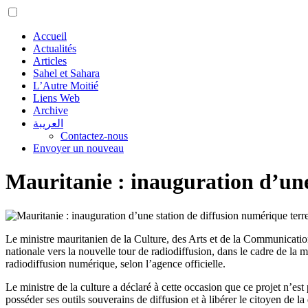
Accueil
Actualités
Articles
Sahel et Sahara
L’Autre Moitié
Liens Web
Archive
العريبة
Contactez-nous
Envoyer un nouveau
Mauritanie : inauguration d’une
Le ministre mauritanien de la Culture, des Arts et de la Communicatio
nationale vers la nouvelle tour de radiodiffusion, dans le cadre de l
radiodiffusion numérique, selon l’agence officielle.
Le ministre de la culture a déclaré à cette occasion que ce projet n’es
posséder ses outils souverains de diffusion et à libérer le citoyen de l