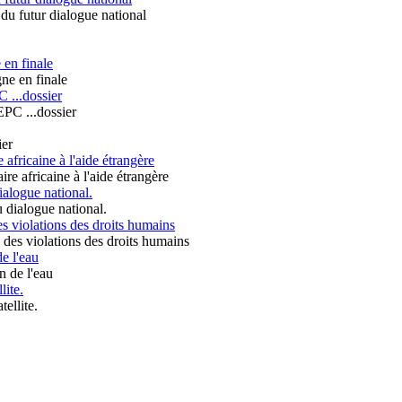
 en finale
 ...dossier
fricaine à l'aide étrangère
dialogue national.
es violations des droits humains
e l'eau
lite.