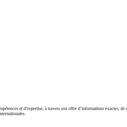
pétences et d'expertise, à travers son offre d’informations exactes, de c
nternationales.