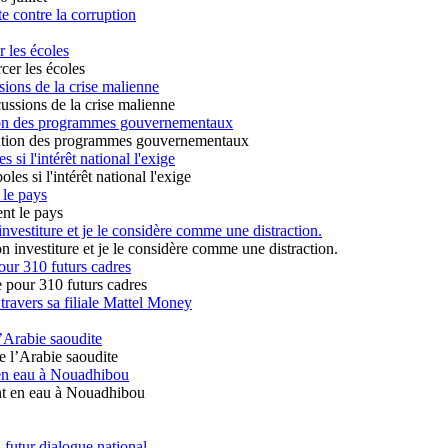
te contre la corruption
r les écoles
ions de la crise malienne
ution des programmes gouvernementaux
 si l'intérêt national l'exige
 le pays
vestiture et je le considère comme une distraction.
our 310 futurs cadres
travers sa filiale Mattel Money
’Arabie saoudite
en eau à Nouadhibou
 futur dialogue national