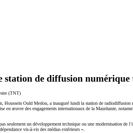
 station de diffusion numérique 
n, Houssein Ould Medou, a inauguré lundi la station de radiodiffusion nu
a mise en œuvre des engagements internationaux de la Mauritanie, notamm
t pas seulement un développement technique ou une modernisation de l’inf
a dépendance vis-à-vis des médias extérieurs ».