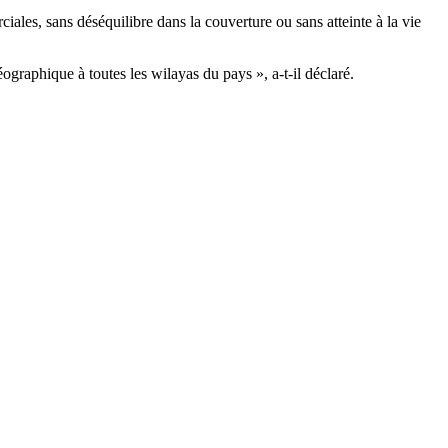
iales, sans déséquilibre dans la couverture ou sans atteinte à la vie
éographique à toutes les wilayas du pays », a-t-il déclaré.