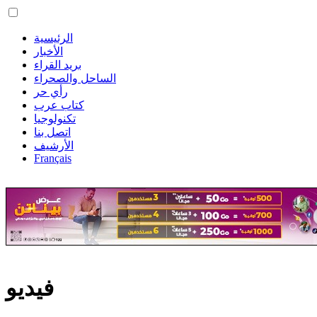
الرئيسية
الأخبار
بريد القراء
الساحل والصحراء
رأي حر
كتاب عرب
تكنولوجيا
اتصل بنا
الأرشيف
Français
فيديو