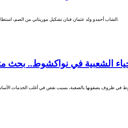
الشاب أحمدو ولد عثمان فنان تشكيل موريتاني من الصم، استطاع نقل معاناة هذه الفئة من خلال ريشته، وعبر لوحات تمتاح من الواقع.
حياء الشعبية في نواكشوط.. بحث مت
وط في ظروف يصفونها بالصعبة، بسبب نقص في أغلب الخدمات الأساسية 