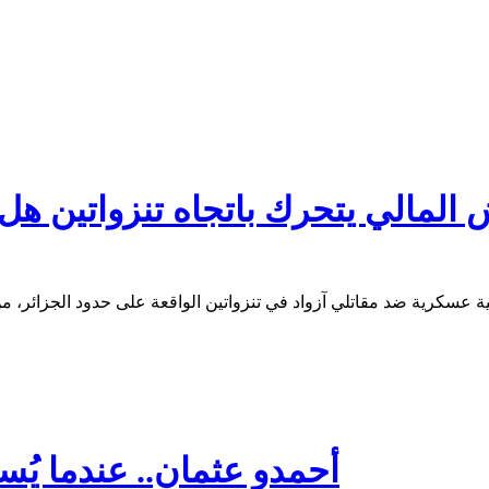
 المالي يتحرك باتجاه تنزواتين ه
أحمدو عثمان.. عندما يُس