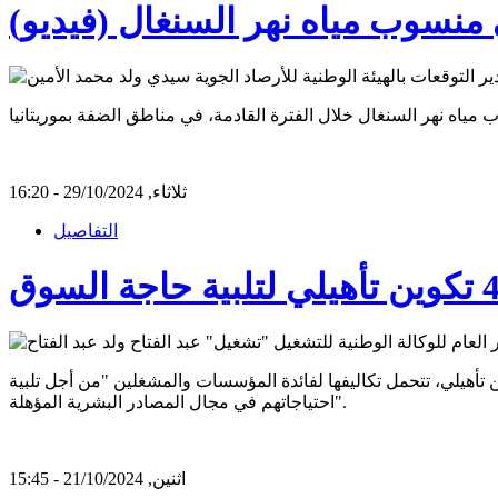
 منسوب مياه نهر السنغال (فيديو)
ثلاثاء, 29/10/2024 - 16:20
التفاصيل
طنية للتشغيل "تشغيل" عبد الفتاح ولد عبد الفتاح، إن الوكالة ستوفر ألف فرصة تدريب و400 فرصة تكوين تأهيلي، تتحمل تكاليفها لفائدة المؤسسات والمشغلين "من أجل تلبية
احتياجاتهم في مجال المصادر البشرية المؤهلة".
اثنين, 21/10/2024 - 15:45