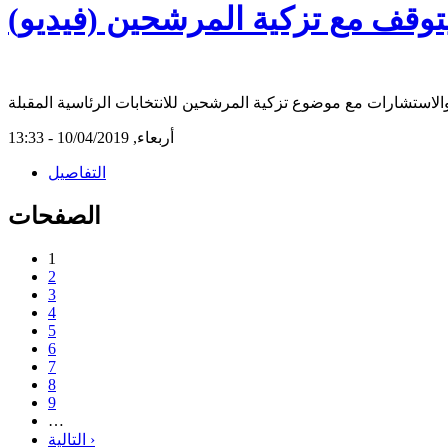
توقف مع تزكية المرشحين (فيديو)
أربعاء, 10/04/2019 - 13:33
التفاصيل
الصفحات
1
2
3
4
5
6
7
8
9
…
التالية ›