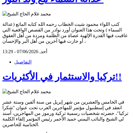
كتب اللواء محمود شيت الخطاب رحمه الله كتابه الماتع (عدالة
السماء ) وتحت هذا العنوان أورد نوادر من القصص الواقعية التي
عاقبت فيها القدرة الإلهية عصاة من الظلمة ومردة من أهل العقوق
أو جازت فيها آخرين من أهل البر والإحسان ،
أحد, 07/06/2026 - 13:29
التفاصيل
تركيا والاستثمار في الأكثريات!!
في الخامس والعشرين من شهر إبريل من سنة ألفين وستة عشر
انعقد في إسطنبول مؤتمر للمهاجرين العرب تحت عنوان "شكرا
تركيا"، حضرته شخصيات رسمية تركية ورموز من المهاجرين، أسند
لي الشيخ والنائب اليمني حميد الأحمر رئيس المؤتمر إلقاء الكلمة
الختامية للحاضرين.