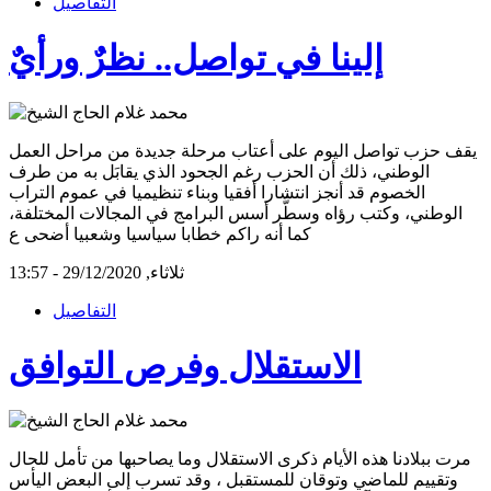
التفاصيل
إلينا في تواصل.. نظرٌ ورأيٌ
يقف حزب تواصل اليوم على أعتاب مرحلة جديدة من مراحل العمل
الوطني، ذلك أن الحزب رغم الجحود الذي يقابَل به من طرف
الخصوم قد أنجز انتشارا أفقيا وبناء تنظيميا في عموم التراب
الوطني، وكتب رؤاه وسطَّر أسس البرامج في المجالات المختلفة،
كما أنه راكم خطابا سياسيا وشعبيا أضحى ع
ثلاثاء, 29/12/2020 - 13:57
التفاصيل
الاستقلال وفرص التوافق
مرت ببلادنا هذه الأيام ذكرى الاستقلال وما يصاحبها من تأمل للحال
وتقييم للماضي وتوقان للمستقبل ، وقد تسرب إلى البعض اليأس