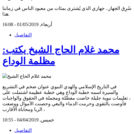
سُرِق الجهاز.. جهازي الذي يُشترى بمئات من معبود الناس في زماننا
هذا.
أربعاء, 01/05/2019 - 16:08
التفاصيل
محمد غلام الحاج الشيخ يكتب:
مظلمة الوداع
في التاريخ الإسلامي والهدي النبوي عنوان ضخم في التشريع
والسيرة اسمه خطبة الوداع وهي خطبة عظيمة اشتملت على
تعليمات نبوية جليلة خاضت مفصِّلة ومجملة في الحقوق والواجبات ،
فأوصت بالتقوى وحرمت الدماء والبغي وحصنت الأموال ووضعت
الربا ومحاباة الأقارب ،
خميس, 04/04/2019 - 10:55
التفاصيل