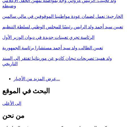
ولد لحبيب: الرئيس غزواني وجه بمواصلة تمهين الحقل الإعلامي
وضبطه
الخارجية: نعمل لضمان عودة مواطنينا الموقوفين في مالي سالمين
تعيين سيد أحمد ولد الرايس رئيسًا للمجلس الوطني لسلطة التنظيم
الرئاسة تجري تعيينات جديدة في ديوان الوزير الأول
تعيين الطالب ولد سيد أحمد مستشارا برئاسة الجمهورية
ولد هميد: تصريحات تيجان كاديو عن موريتانيا تفتقر إلى السند
التاريخي
عرض المزيد من الأخبار...
البحث في الموقع
إلى الأعلى
من نحن