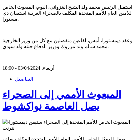
استقبل الرئيس محمد ولد الشيخ الغزواني، اليوم، المبعوث الخاص
للأمين العام للأمم المتحدة المكلف بالصحراء الغربية استيفان دي
مستورا.
وعقد ديمستورا، أمس، لقاءين منفصلين مع كل من وزير الخارجية
محمد سالم ولد مرزوك ووزير الدفاع حننه ولد سيدي.
أربعاء, 03/04/2024 - 18:00
التفاصيل
المبعوث الأممي إلى الصحراء
يصل العاصمة نواكشوط
وصل الممثل الخاص للأمين العام للأمم المتحدة المكلف بملف