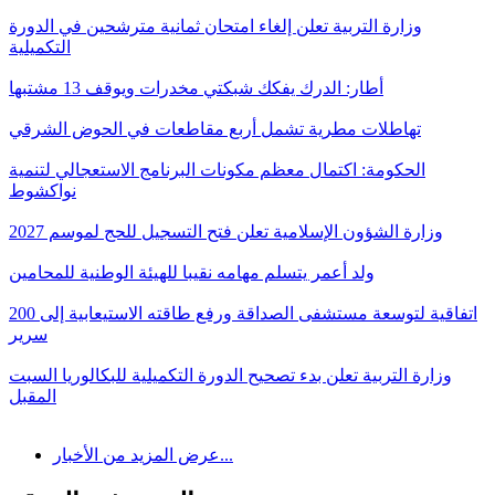
وزارة التربية تعلن إلغاء امتحان ثمانية مترشحين في الدورة
التكميلية
أطار: الدرك يفكك شبكتي مخدرات ويوقف 13 مشتبها
تهاطلات مطرية تشمل أربع مقاطعات في الحوض الشرقي
الحكومة: اكتمال معظم مكونات البرنامج الاستعجالي لتنمية
نواكشوط
وزارة الشؤون الإسلامية تعلن فتح التسجيل للحج لموسم 2027
ولد أعمر يتسلم مهامه نقيبا للهيئة الوطنية للمحامين
اتفاقية لتوسعة مستشفى الصداقة ورفع طاقته الاستيعابية إلى 200
سرير
وزارة التربية تعلن بدء تصحيح الدورة التكميلية للبكالوريا السبت
المقبل
عرض المزيد من الأخبار...