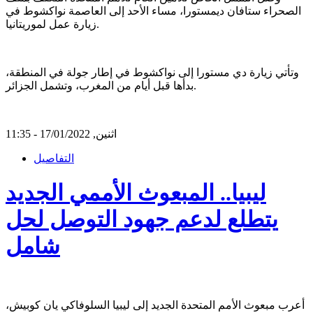
الصحراء ستافان ديمستورا، مساء الأحد إلى العاصمة نواكشوط في
زيارة عمل لموريتانيا.
وتأتي زيارة دي مستورا إلى نواكشوط في إطار جولة في المنطقة،
بدأها قبل أيام من المغرب، وتشمل الجزائر.
اثنين, 17/01/2022 - 11:35
التفاصيل
ليبيا.. المبعوث الأممي الجديد
يتطلع لدعم جهود التوصل لحل
شامل
أعرب مبعوث الأمم المتحدة الجديد إلى ليبيا السلوفاكي يان كوبيش،