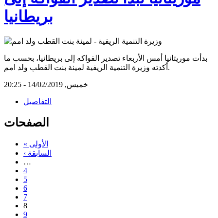
بريطانيا
بدأت موريتانيا أمس الأربعاء تصدير الفواكه إلى بريطانيا، بحسب ما
أكدته وزيرة التنمية الريفية لمينة بنت القطب ولد امم.
خميس, 14/02/2019 - 20:25
التفاصيل
الصفحات
« الأولى
‹ السابقة
…
4
5
6
7
8
9