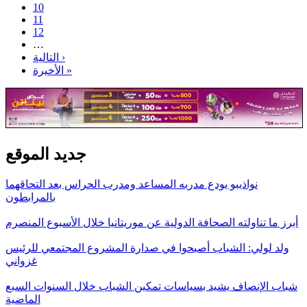
10
11
12
…
التالية ›
الأخيرة »
جديد الموقع
نواذيبو يودع مدربه المساعد ومدرب الحراس بعد التحاقهما
بالمرابطون
أبرز ما تناولته الصحافة الدولية عن موريتانيا خلال الأسبوع المنصرم
ولد لولي: الشباب أصبحوا في صدارة المشروع المجتمعي للرئيس
غزواني
شباب الإنصاف يشيد بسياسات تمكين الشباب خلال السنوات السبع
الماضية