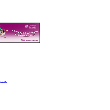
الصيد 