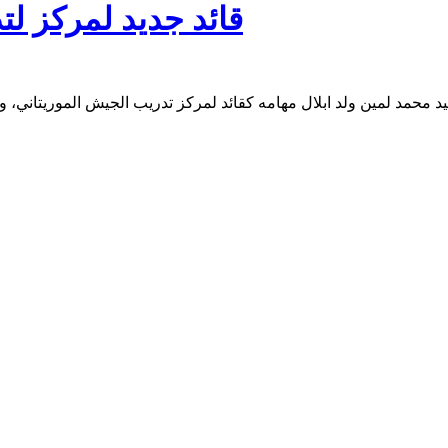
قائد جديد لمركز ل