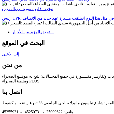
توقيف قارب موريتاني بالمغرب
رئيس UPR: في مثل هذا اليوم انطلقت مسيرة عهد جديد من الانصاف
عرض المزيد من الأخبار...
البحث في الموقع
إلى الأعلى
من نحن
سات وتقاريــر منشــورة في جميع المجــالات؛ يتبع له موقــع الصحراء
ومنصة الصحراء PLUS.
اتصل بنا
هاتف: 25000622 - 45250731 - 45255931