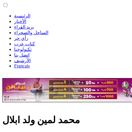
الرئيسية
الأخبار
بريد القراء
الساحل والصحراء
رأي حر
كتاب عرب
تكنولوجيا
اتصل بنا
الأرشيف
Français
محمد لمين ولد ابلال