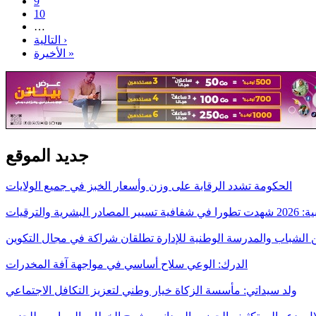
9
10
…
التالية ›
الأخيرة »
جديد الموقع
الحكومة تشدد الرقابة على وزن وأسعار الخبز في جميع الولايات
ر البشرية والترقيات
 الشباب والمدرسة الوطنية للإدارة تطلقان شراكة في مجال التكوين
الدرك: الوعي سلاح أساسي في مواجهة آفة المخدرات
ولد سيداتي: مأسسة الزكاة خيار وطني لتعزيز التكافل الاجتماعي