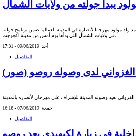
ولود يبدأ جولته من ولايات الشمال
 ولد مولود مهرجانا لأنصاره في المدينة العمالية ضمن برنامج جولته
في ولايات الشمال التي بدأها يوم أمس من مدينة اكجوجت.
أحد, 09/06/2019 - 17:31
التفاصيل
 الغزواني لدى وصوله روصو (صور)
جمعة, 07/06/2019 - 16:18
التفاصيل
داخلية في زيارة لكيهيدي بعد روصو