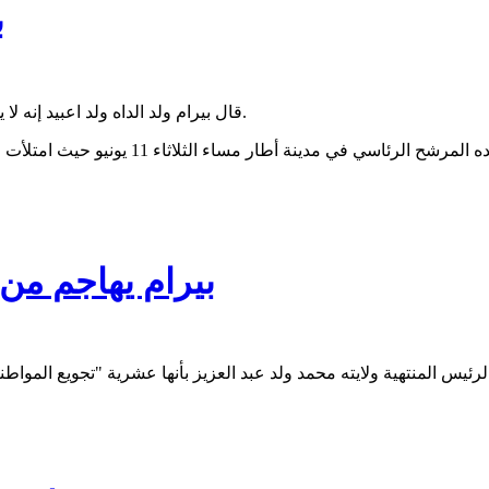
ب
قال بيرام ولد الداه ولد اعبيد إنه لا يخشى السجون ولا الدكتاتوريات وقد أثبتت ذلك تجربته، على حد تعبيره.
بيرام يهاجم من