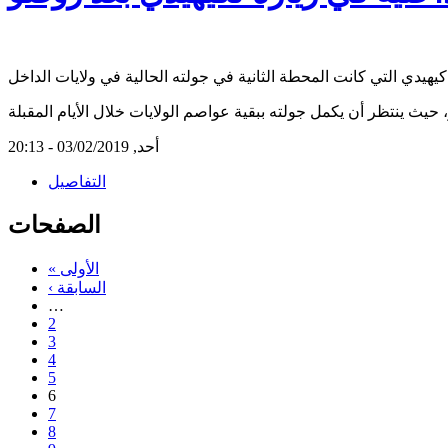
أحد, 03/02/2019 - 20:13
التفاصيل
الصفحات
« الأولى
‹ السابقة
…
2
3
4
5
6
7
8