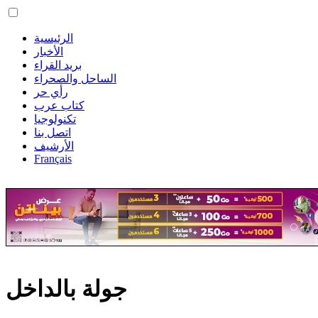
الرئيسية
الأخبار
بريد القراء
الساحل والصحراء
رأي حر
كتاب عرب
تكنولوجيا
اتصل بنا
الأرشيف
Français
جولة بالداخل