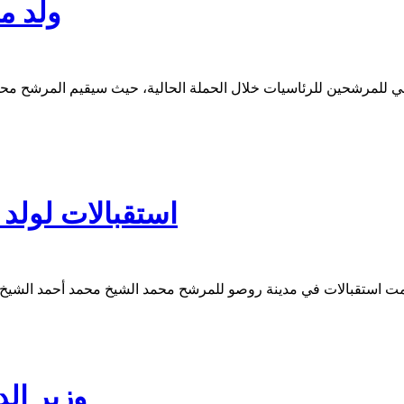
ولد م
بي للمرشحين للرئاسيات خلال الحملة الحالية، حيث سيقيم المرشح محمد
استقبالات لولد
وزير ال