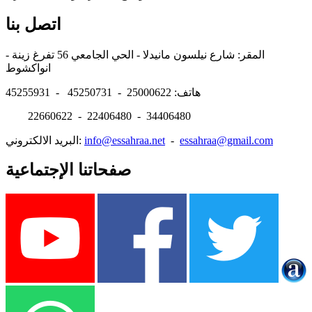
اتصل بنا
المقر: شارع نيلسون مانيدلا - الحي الجامعي 56 تفرغ زينة -
انواكشوط
هاتف: 25000622 - 45250731 - 45255931
22660622 - 22406480 - 34406480
essahraa@gmail.com
-
info@essahraa.net
البريد الالكتروني:
صفحاتنا الإجتماعية