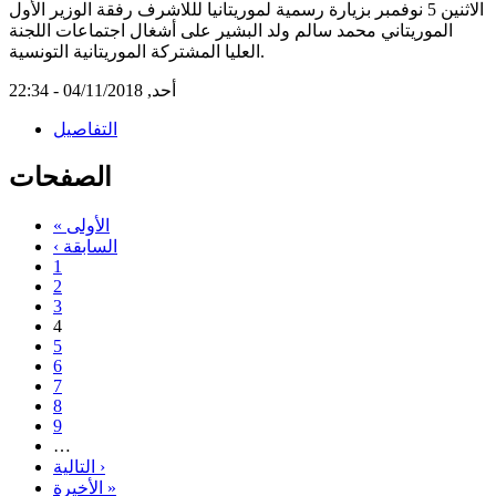
الاثنين 5 نوفمبر بزيارة رسمية لموريتانيا لللاشرف رفقة الوزير الأول
الموريتاني محمد سالم ولد البشير على أشغال اجتماعات اللجنة
العليا المشتركة الموريتانية التونسية.
أحد, 04/11/2018 - 22:34
التفاصيل
الصفحات
« الأولى
‹ السابقة
1
2
3
4
5
6
7
8
9
…
التالية ›
الأخيرة »