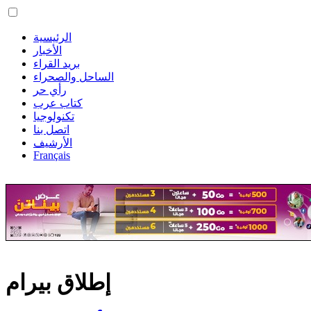
الرئيسية
الأخبار
بريد القراء
الساحل والصحراء
رأي حر
كتاب عرب
تكنولوجيا
اتصل بنا
الأرشيف
Français
إطلاق بيرام