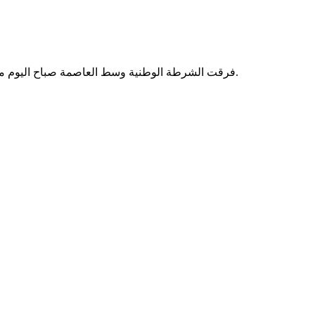
فرقت الشرطة الوطنية وسط العاصمة صباح اليوم مظاهرة لمجموعة من أنصار حركة إيرا الحقوقية غير المرخصة للمطالبة بإطلاق سراح رئيس الحركة النائب البرلماني بيرام ولد الده ولد اعبيد.