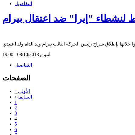
التفاصيل
 لنشطاء "إيرا" ضد اعتقال بيرام
اثنين, 08/10/2018 - 19:00
التفاصيل
الصفحات
« الأولى
‹ السابقة
1
2
3
4
5
6
7