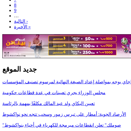
8
9
…
التالية ›
الأخيرة »
جديد الموقع
اجاي يوجه بمواصلة إعداد الصيغة النهائية لمرسوم تصنيف المؤسسات
مجلس الوزراء يجري تعيينات في عدة قطاعات حكومية
تعيين البكاي ولد عبد المالك مكلفًا بمهمة بالرئاسة
الأرصاد الجوية: أمطار على تيرس زمور وسحب تتجه نحو نواكشوط
"صوملك" تعلن انقطاعات مبرمجة للكهرباء في أحياء بنواكشوط