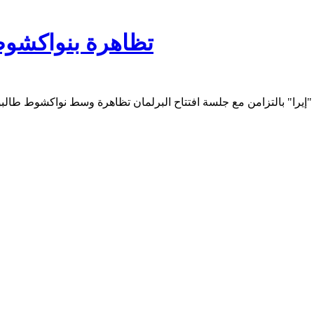
تظاهرة بنواكشوط