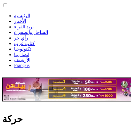
الرئيسية
الأخبار
بريد القراء
الساحل والصحراء
رأي حر
كتاب عرب
تكنولوجيا
اتصل بنا
الأرشيف
Français
حركة