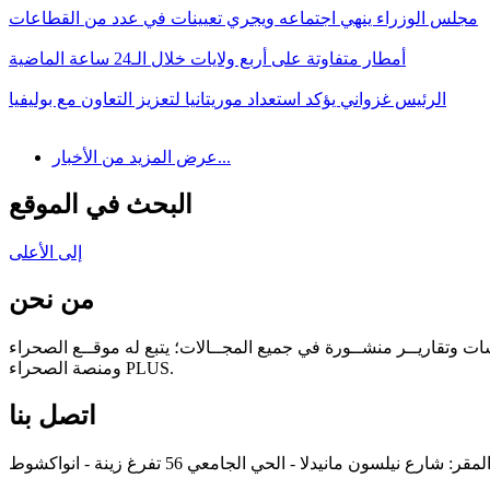
مجلس الوزراء ينهي اجتماعه ويجري تعيينات في عدد من القطاعات
أمطار متفاوتة على أربع ولايات خلال الـ24 ساعة الماضية
الرئيس غزواني يؤكد استعداد موريتانيا لتعزيز التعاون مع بوليفيا
عرض المزيد من الأخبار...
البحث في الموقع
إلى الأعلى
من نحن
سات وتقاريــر منشــورة في جميع المجــالات؛ يتبع له موقــع الصحراء
ومنصة الصحراء PLUS.
اتصل بنا