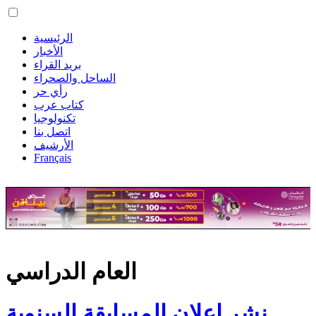
الرئيسية
الأخبار
بريد القراء
الساحل والصحراء
رأي حر
كتاب عرب
تكنولوجيا
اتصل بنا
الأرشيف
Français
العام الدراسي
نشر إعلان المسابقة السنوية