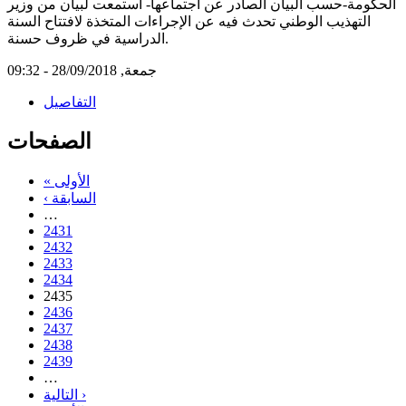
الحكومة-حسب البيان الصادر عن اجتماعها- استمعت لبيان من وزير
التهذيب الوطني تحدث فيه عن الإجراءات المتخذة لافتتاح السنة
الدراسية في ظروف حسنة.
جمعة, 28/09/2018 - 09:32
التفاصيل
الصفحات
« الأولى
‹ السابقة
…
2431
2432
2433
2434
2435
2436
2437
2438
2439
…
التالية ›