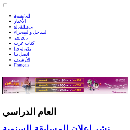
الرئيسية
الأخبار
بريد القراء
الساحل والصحراء
رأي حر
كتاب عرب
تكنولوجيا
اتصل بنا
الأرشيف
Français
العام الدراسي
نشر إعلان المسابقة السنوية