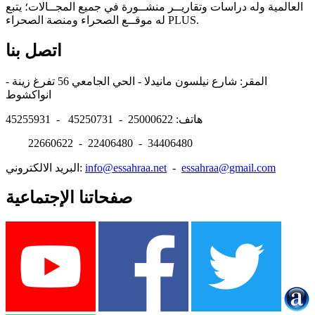
العالمية وله دراسات وتقاريــر منشــورة في جميع المجــالات؛ يتبع
له موقــع الصحراء ومنصة الصحراء PLUS.
اتصل بنا
المقر: شارع نيلسون مانيدلا - الحي الجامعي 56 تفرغ زينة -
انواكشوط
هاتف: 25000622 - 45250731 - 45255931
22660622 - 22406480 - 34406480
essahraa@gmail.com
-
info@essahraa.net
البريد الالكتروني:
صفحاتنا الإجتماعية