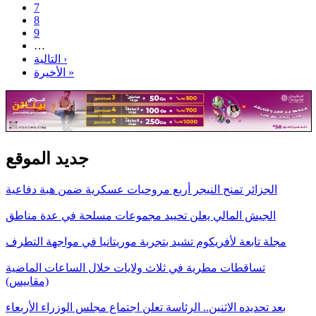
7
8
9
…
التالية ›
الأخيرة »
جديد الموقع
الجزائر تمنح النيجر أربع مروحيات عسكرية ضمن هبة دفاعية
الجيش المالي يعلن تحييد مجموعات مسلحة في عدة مناطق
مجلة تابعة لأفريكوم تشيد بتجربة موريتانيا في مواجهة التطرف
تساقطات مطرية في ثلاث ولايات خلال الساعات الماضية
(مقاييس)
بعد تحديده الاثنين.. الرئاسة تعلن اجتماع مجلس الوزراء الأربعاء