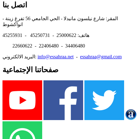
اتصل بنا
المقر: شارع نيلسون مانيدلا - الحي الجامعي 56 تفرغ زينة -
انواكشوط
هاتف: 25000622 - 45250731 - 45255931
22660622 - 22406480 - 34406480
essahraa@gmail.com
-
info@essahraa.net
البريد الالكتروني:
صفحاتنا الإجتماعية