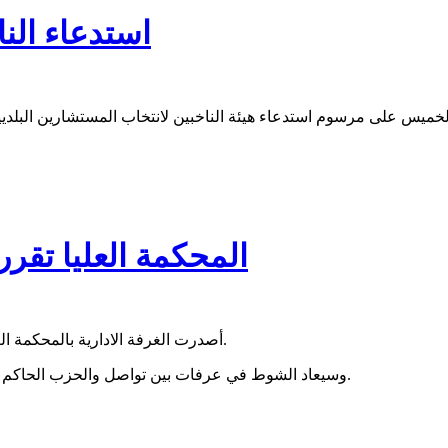
استدعاء الن
المحكمة العليا تقر
أصدرت الغرفة الادارية بالمحكمة العليا قبل قليل قرارها بإعادة الشوط في كل من بلدتي الميناء وعرفات.
وسيعاد الشوط في عرفات بين تواصل والحزب الحاكم بينما يتم في الميناء بين لائحة تجمع أحزاب معارضة مع الحزب الحاكم.