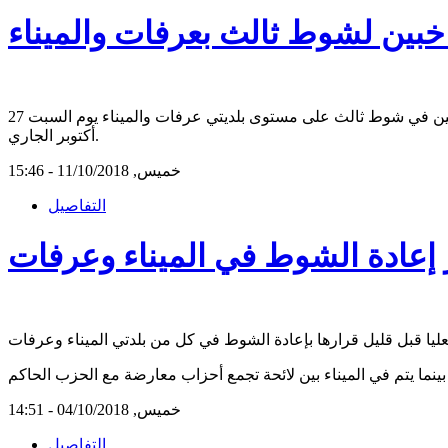
اخبين لشوط ثالث بعرفات والميناء
صادقت الحكومة الموريتانية خلال اجتماع مجلس الوزراء اليوم الخميس على مرسوم استدعاء هيئة الناخبين لانتخاب المستشارين البلديين في شوط ثالث على مستوى بلديتي عرفات والميناء يوم السبت 27
أكتوبر الجاري.
خميس, 11/10/2018 - 15:46
التفاصيل
ر إعادة الشوط في الميناء وعرفات
خميس, 04/10/2018 - 14:51
التفاصيل