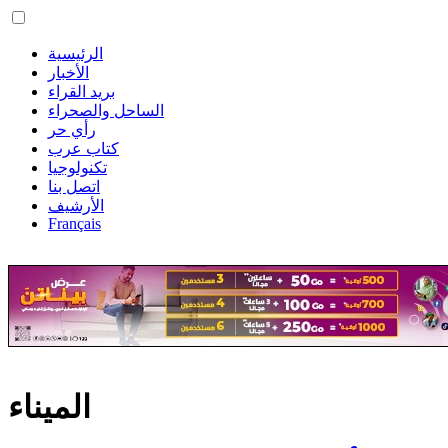
الرئيسية
الأخبار
بريد القراء
الساحل والصحراء
رأي حر
كتاب عرب
تكنولوجيا
اتصل بنا
الأرشيف
Français
الميناء