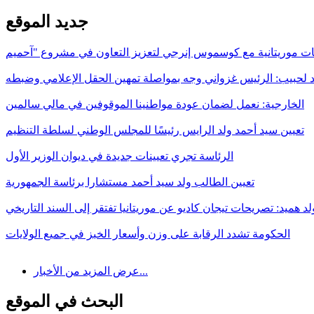
جديد الموقع
 لحبيب: الرئيس غزواني وجه بمواصلة تمهين الحقل الإعلامي وضبطه
الخارجية: نعمل لضمان عودة مواطنينا الموقوفين في مالي سالمين
تعيين سيد أحمد ولد الرايس رئيسًا للمجلس الوطني لسلطة التنظيم
الرئاسة تجري تعيينات جديدة في ديوان الوزير الأول
تعيين الطالب ولد سيد أحمد مستشارا برئاسة الجمهورية
لد هميد: تصريحات تيجان كاديو عن موريتانيا تفتقر إلى السند التاريخي
الحكومة تشدد الرقابة على وزن وأسعار الخبز في جميع الولايات
عرض المزيد من الأخبار...
البحث في الموقع