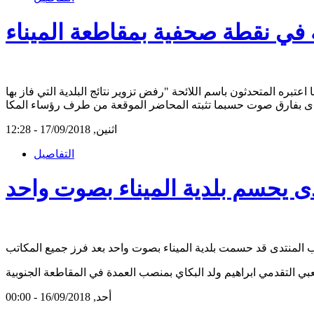
 في نقطة صحفية بمقاطعة الميناء
ره المتحدثون باسم اللائحة "رفض تزوير نتائج البلدية التي فاز بها
دى بفارق صوت حسبما تثبته المحاضر الموقعة من طرف رؤساء المكا
اثنين, 17/09/2018 - 12:28
التفاصيل
ى يحسم بلدية الميناء بصوت واحد
أحد, 16/09/2018 - 00:00