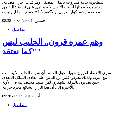
المطحونة بدقة ممزوجة بالماء المصفى ومركبات أخرى مضافة.
يعتبر بديلاً ممتازًا لحليب الألبان لأنه يحتوي على نسبة عالية من
حمض ألفا لينولينيك ALA مع عدم وجود كوليسترول أو لاكتوز.
خميس, 08/04/2021 - 08:38
التفاصيل
وهم عمره قرون.. الحليب ليس
"كما نعتقد"
سرى الاعتقاد لقرون طويلة حول العالم بأن شرب الحليب لا يتناسب
مع البرد، ولذلك يحرص كثير من الناس على تفادي السائل المغذي
حين يصابون بالنزلة الشهيرة، لكن طبيبا مختصا نبه في الآونة
الأخيرة إلى أن هذا الرأي الشائع مجرد خرافة.
أحد, 09/09/2018 - 09:28
التفاصيل