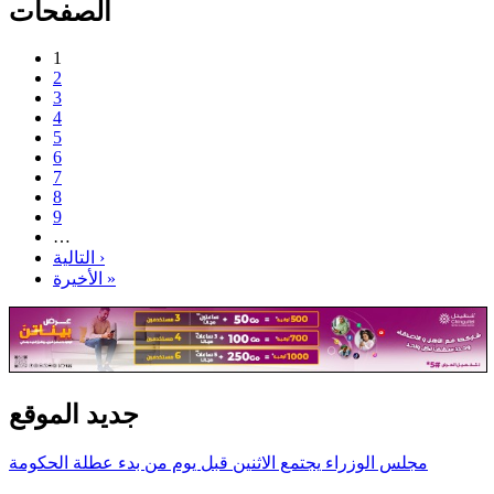
الصفحات
1
2
3
4
5
6
7
8
9
…
التالية ›
الأخيرة »
جديد الموقع
مجلس الوزراء يجتمع الاثنين قبل يوم من بدء عطلة الحكومة