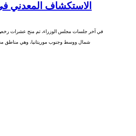
الاستكشاف المعدني في م
في آخر جلسات مجلس الوزراء، تم منح عشرات رخص ا
شمال ووسط وجنوب موريتانيا، وهي مناطق معروفة