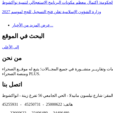
لحكومة: اكتمال معظم مكونات البرنامج الاستعجالي لتنمية نواكشوط
وزارة الشؤون الإسلامية تعلن فتح التسجيل للحج لموسم 2027
عرض المزيد من الأخبار...
البحث في الموقع
إلى الأعلى
من نحن
سات وتقاريــر منشــورة في جميع المجــالات؛ يتبع له موقــع الصحراء
ومنصة الصحراء PLUS.
اتصل بنا
هاتف: 25000622 - 45250731 - 45255931
22660622 - 22406480 - 34406480