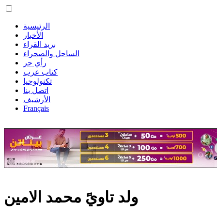
الرئيسية
الأخبار
بريد القراء
الساحل والصحراء
رأي حر
كتاب عرب
تكنولوجيا
اتصل بنا
الأرشيف
Français
ولد تاويً محمد الامين