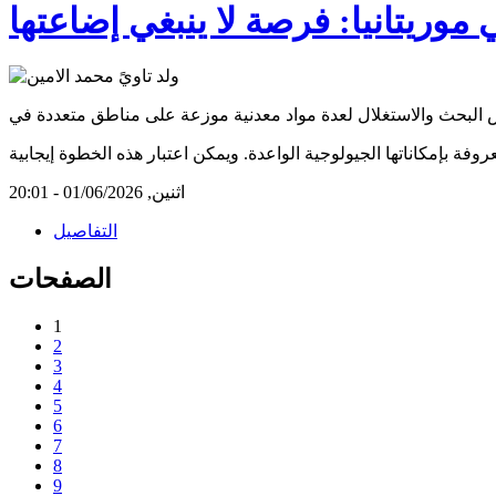
وريتانيا: فرصة لا ينبغي إضاعتها
لبحث والاستغلال لعدة مواد معدنية موزعة على مناطق متعددة في
 بإمكاناتها الجيولوجية الواعدة. ويمكن اعتبار هذه الخطوة إيجابية
اثنين, 01/06/2026 - 20:01
التفاصيل
الصفحات
1
2
3
4
5
6
7
8
9