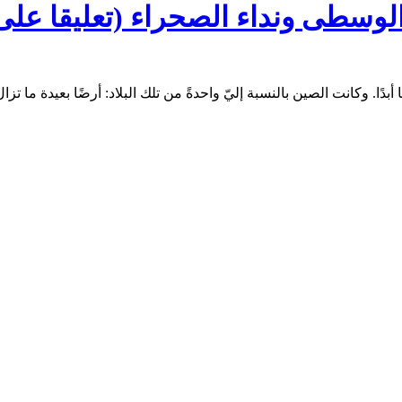
الوسطى ونداء الصحراء (تعليقا على