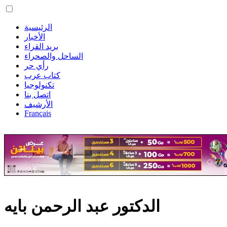
الرئيسية
الأخبار
بريد القراء
الساحل والصحراء
رأي حر
كتاب عرب
تكنولوجيا
اتصل بنا
الأرشيف
Français
الدكتور عبد الرحمن بايه