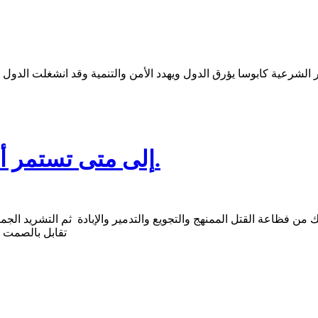
إلى متى تستمر أنواع عمليات الإبادة لسكان غزة ؟؛.
 فظاعة القتل الممنهج والتجويع والتدمير والإبادة ثم التشريد الجما
تقابل بالصمت ا