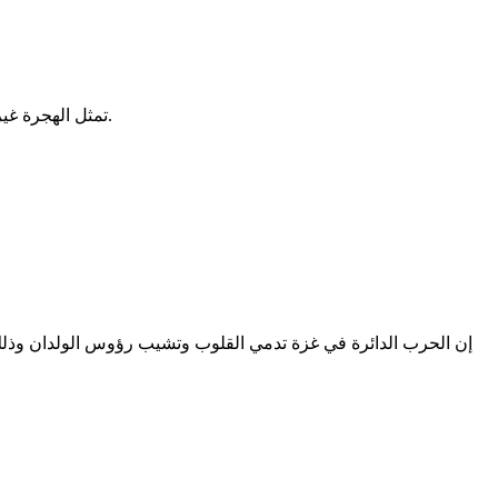
تمثل الهجرة غير الشرعية كابوسا يؤرق الدول ويهدد الأمن والتنمية وقد انشغلت الدول بظاهرة الهجرة وشرعت في وضع الخطط والإستراتيجيات للتصدي لها.
إن الحرب الدائرة في غزة تدمي القلوب وتشيب رؤوس الولدان وذلك من