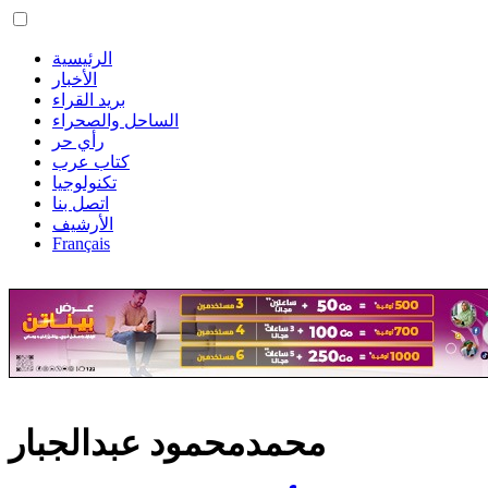
الرئيسية
الأخبار
بريد القراء
الساحل والصحراء
رأي حر
كتاب عرب
تكنولوجيا
اتصل بنا
الأرشيف
Français
محمدمحمود عبدالجبار