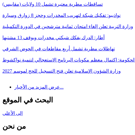
تساقطات مطرية معتبرة تشمل 10 ولايات (مقاييس)
نواذيبو: تفكيك شبكة لتهريب المخدرات وحجز 8 زوارق وسيارة
وزارة التربية تعلن إلغاء امتحان ثمانية مترشحين في الدورة التكميلية
أطار: الدرك يفكك شبكتي مخدرات ويوقف 13 مشتبها
تهاطلات مطرية تشمل أربع مقاطعات في الحوض الشرقي
لحكومة: اكتمال معظم مكونات البرنامج الاستعجالي لتنمية نواكشوط
وزارة الشؤون الإسلامية تعلن فتح التسجيل للحج لموسم 2027
عرض المزيد من الأخبار...
البحث في الموقع
إلى الأعلى
من نحن