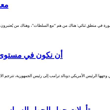
معن
أن نكون في مستوى 
جهها الرئيس الأمريكي دونالد ترامب إلى رئيس الجمهورية، تترجم الاهتمام
تأملات حول الحوار السياسي ف