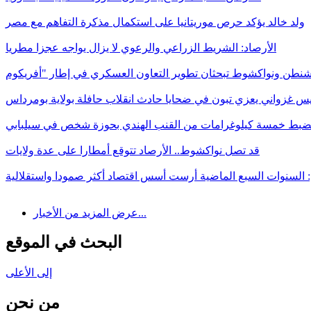
ولد خالد يؤكد حرص موريتانيا على استكمال مذكرة التفاهم مع مصر
الأرصاد: الشريط الزراعي والرعوي لا يزال يواجه عجزا مطريا
يس غزواني يعزي تبون في ضحايا حادث انقلاب حافلة بولاية بومرداس
ضبط خمسة كيلوغرامات من القنب الهندي بحوزة شخص في سيلبابي
قد تصل نواكشوط.. الأرصاد تتوقع أمطارا على عدة ولايات
: السنوات السبع الماضية أرست أسس اقتصاد أكثر صمودا واستقلالية
عرض المزيد من الأخبار...
البحث في الموقع
إلى الأعلى
من نحن