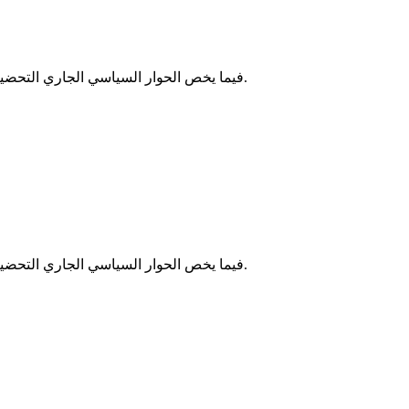
فيما يخص الحوار السياسي الجاري التحضير له، فإنني مقتنع بأن شخصية السيد موسى فال – بما يتمتع به من حكمة ولباقة ودبلوماسية وقدرة على الإصغاء – تمثل قيمة مضافة حقيقية.
فيما يخص الحوار السياسي الجاري التحضير له، فإنني مقتنع بأن شخصية السيد موسى فال – بما يتمتع به من حكمة ولباقة ودبلوماسية وقدرة على الإصغاء – تمثل قيمة مضافة حقيقية.