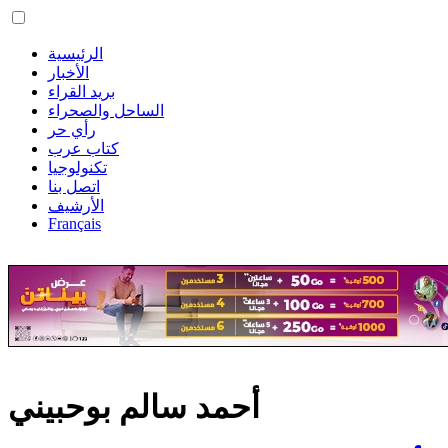
الرئيسية
الأخبار
بريد القراء
الساحل والصحراء
رأي حر
كتاب عرب
تكنولوجيا
اتصل بنا
الأرشيف
Français
أحمد سالم بوحبيني