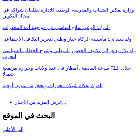
وزارة تمكين الشباب والمدرسة الوطنية للإدارة تطلقان شراكة في
مجال التكوين
الدرك: الوعي سلاح أساسي في مواجهة آفة المخدرات
ولد سيداتي: مأسسة الزكاة خيار وطني لتعزيز التكافل الاجتماعي
ولد بلال يدعو إلى تكثيف الحضور الميداني وشرح الخطاب السياسي
للحزب
خلال الـ72 ساعة القادمة.. أمطار في عدة ولايات وحرارة مرتفعة
شمالًا
الدرك يفكك شبكة مخدرات ويحجز 14 مليون أوقية
عرض المزيد من الأخبار...
البحث في الموقع
إلى الأعلى