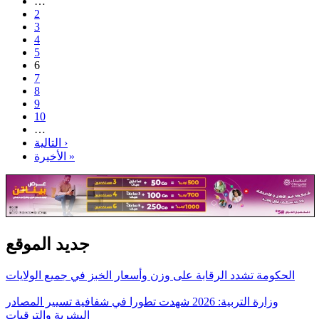
…
2
3
4
5
6
7
8
9
10
…
التالية ›
الأخيرة »
جديد الموقع
الحكومة تشدد الرقابة على وزن وأسعار الخبز في جميع الولايات
وزارة التربية: 2026 شهدت تطورا في شفافية تسيير المصادر
البشرية والترقيات