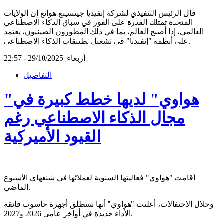
قال الرئيس التنفيذي لشركة إنفيديا جينسينغ هوانغ إن الولايات
المتحدة تمتلك القدرة على الفوز في سباق الذكاء الاصطناعي
العالمي، إذا أصبح العالم، بما في ذلك المطورون الصينيون، يعتمد
على أنظمة "إنفيديا" في تشغيل تطبيقات الذكاء الاصطناعي.
أربعاء, 29/10/2025 - 22:57
التفاصيل
"هواوي" لديها خطط كبيرة في
مجال الذكاء الاصطناعي رغم
القيود الأميركية
أقامت "هواوي" فعاليتها السنوية لعملائها في شنغهاي الأسبوع
الماضي.
وخلال الاحتفالات، أعلنت "هواوي" أنها ستطلق أجهزة حاسوب فائقة
الأداء جديدة في أواخر عامي 2026 و2027.