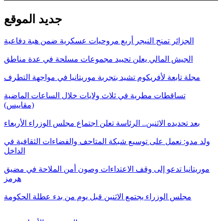
جديد الموقع
الجزائر تمنح النيجر أربع مروحيات عسكرية ضمن هبة دفاعية
الجيش المالي يعلن تحييد مجموعات مسلحة في عدة مناطق
مجلة تابعة لأفريكوم تشيد بتجربة موريتانيا في مواجهة التطرف
تساقطات مطرية في ثلاث ولايات خلال الساعات الماضية
(مقاييس)
بعد تحديده الاثنين.. الرئاسة تعلن اجتماع مجلس الوزراء الأربعاء
ولد مدو: نعمل على توسيع شبكة المتاحف والفضاءات الثقافية في
الداخل
موريتانيا تدعو إلى وقف الاعتداءات وصون أمن الملاحة في مضيق
هرمز
مجلس الوزراء يجتمع الاثنين قبل يوم من بدء عطلة الحكومة