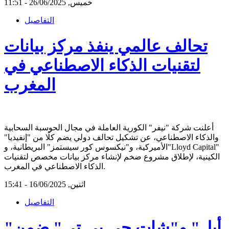
خميس, 26/06/2025 - 11:51
التفاصيل
تحالف عالمي ينفذ مركز بيانات
لتقنيات الذكاء الاصطناعي في
المغرب
أعلنت شركة "نيفر" الكورية العاملة في مجال الحوسبة السحابية
والذكاء الاصطناعي، عن تشكيل تحالف دولي يضم كلًا من "إنفيديا"
الأميركية، و"نيكسوس كور سيستمز" البريطانية، و"Lloyd Capital"
الكينية، لإطلاق مشروع ضخم لإنشاء مركز بيانات مخصص لتقنيات
الذكاء الاصطناعي في المغرب.
اثنين, 16/06/2025 - 15:41
التفاصيل
"أبل" و"شات جي بي تي" ضمن