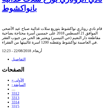
بانواكشوط
قام نادي روتاري نواكشوط بتوزيع سلات غذائية صباح عيد الأضحى
الموافق 21 أغسطس 2018 على خمسين أسرة محتاجة بضاحية
مقاطعة دار النعيم (حي التيسير) ويعتبر هذ الحي من جيوب الفقر
في العاصمة نواكشوط وتقطنه 1200 اسرة غالبيتها من الفقراء.
أربعاء, 22/08/2018 - 12:23
التفاصيل
الصفحات
« الأولى
‹ السابقة
…
3312
3313
3314
3315