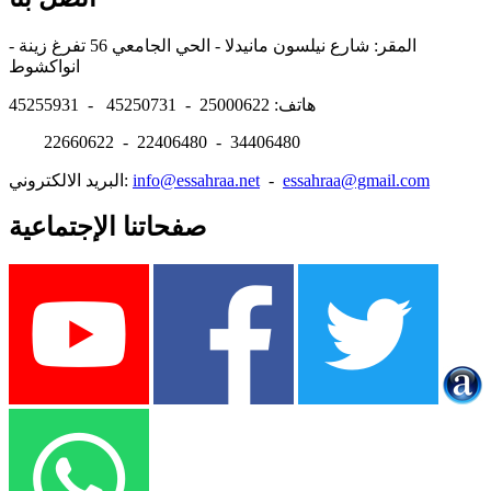
المقر: شارع نيلسون مانيدلا - الحي الجامعي 56 تفرغ زينة -
انواكشوط
هاتف: 25000622 - 45250731 - 45255931
22660622 - 22406480 - 34406480
essahraa@gmail.com
-
info@essahraa.net
البريد الالكتروني:
صفحاتنا الإجتماعية