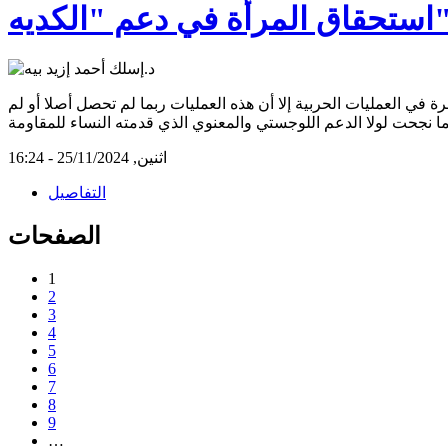
 المرأة في دعم "الكديه"
ي العمليات الحربية إلا أن هذه العمليات ربما لم تحصل أصلا أو لم
اثنين, 25/11/2024 - 16:24
التفاصيل
الصفحات
1
2
3
4
5
6
7
8
9
…