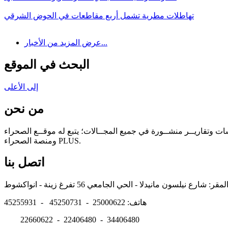
تهاطلات مطرية تشمل أربع مقاطعات في الحوض الشرقي
عرض المزيد من الأخبار...
البحث في الموقع
إلى الأعلى
من نحن
سات وتقاريــر منشــورة في جميع المجــالات؛ يتبع له موقــع الصحراء
ومنصة الصحراء PLUS.
اتصل بنا
هاتف: 25000622 - 45250731 - 45255931
22660622 - 22406480 - 34406480