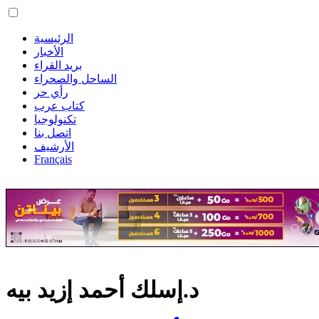
الرئيسية
الأخبار
بريد القراء
الساحل والصحراء
رأي حر
كتاب عرب
تكنولوجيا
اتصل بنا
الأرشيف
Français
د.إسلك أحمد إزيد بيه