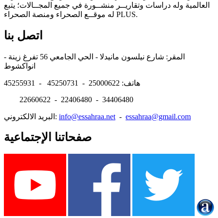
العالمية وله دراسات وتقاريــر منشــورة في جميع المجــالات؛ يتبع
له موقــع الصحراء ومنصة الصحراء PLUS.
اتصل بنا
المقر: شارع نيلسون مانيدلا - الحي الجامعي 56 تفرغ زينة -
انواكشوط
هاتف: 25000622 - 45250731 - 45255931
22660622 - 22406480 - 34406480
essahraa@gmail.com
-
info@essahraa.net
البريد الالكتروني:
صفحاتنا الإجتماعية