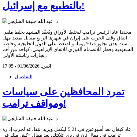
بالتطبيع مع إسرائيل!
مجددا عاد الرئيس ترامب ليخلط الأوراق ويُعقّد المشهد بخلط ملفي
اتفاق وقف الحرب على إيران في شهرها الرابع مقابل تمديد مهل
ست هدن تجاوزت 50 يوماً- والضغط على الدول الخليجية وخاصة
السعودية وقطر للانضمام الفوري للاتفاق الإبراهيمي. كواحد من أهم
إنجازات رئاسته الأولى.
اثنين, 01/06/2026 - 17:05
التفاصيل
تمرد المحافظين على سياسات
ومواقف ترامب!
عاد كيغان بعد أسبوعين-في 21-5-ليكمل ويزيد انتقاداته لحرب إدارة
ترامب في مقال ثان في ذي اتلانتك، بعد مقال «كش ملك في