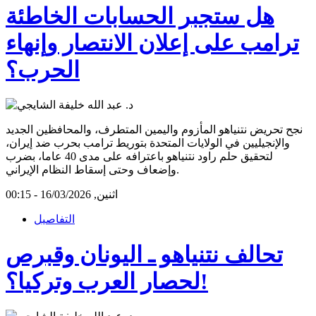
هل ستجبر الحسابات الخاطئة
ترامب على إعلان الانتصار وإنهاء
الحرب؟
نجح تحريض نتنياهو المأزوم واليمين المتطرف، والمحافظين الجديد
والإنجيليين في الولايات المتحدة بتوريط ترامب بحرب ضد إيران،
لتحقيق حلم راود نتنياهو باعترافه على مدى 40 عاما، بضرب
وإضعاف وحتى إسقاط النظام الإيراني.
اثنين, 16/03/2026 - 00:15
التفاصيل
تحالف نتنياهو ـ اليونان وقبرص
لحصار العرب وتركيا؟!