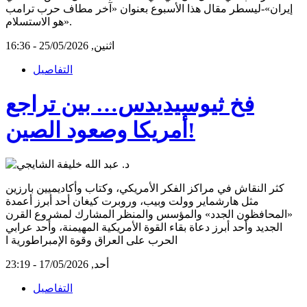
إيران»-ليسطر مقال هذا الأسبوع بعنوان «آخر مطاف حرب ترامب
هو الاستسلام».
اثنين, 25/05/2026 - 16:36
التفاصيل
فخ ثيوسيديدس… بين تراجع
أمريكا وصعود الصين!
كثر النقاش في مراكز الفكر الأمريكي، وكتاب وأكاديميين بارزين
مثل هارشماير وولت وبيب، وروبرت كيغان أحد أبرز أعمدة
«المحافظون الجدد» والمؤسس والمنظر المشارك لمشروع القرن
الجديد وأحد أبرز دعاة بقاء القوة الأمريكية المهيمنة، وأحد عرابي
الحرب على العراق وقوة الإمبراطورية ا
أحد, 17/05/2026 - 23:19
التفاصيل