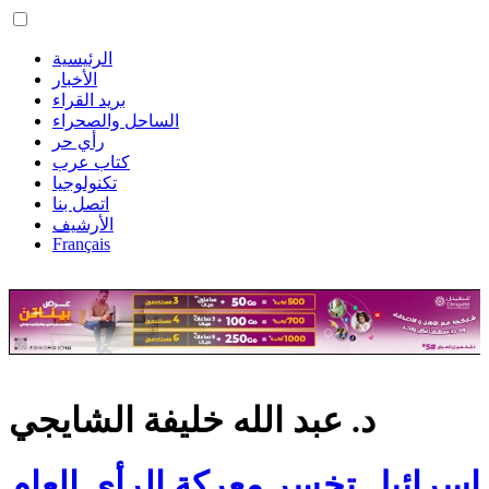
الرئيسية
الأخبار
بريد القراء
الساحل والصحراء
رأي حر
كتاب عرب
تكنولوجيا
اتصل بنا
الأرشيف
Français
د. عبد الله خليفة الشايجي
إسرائيل تخسر معركة الرأي العام