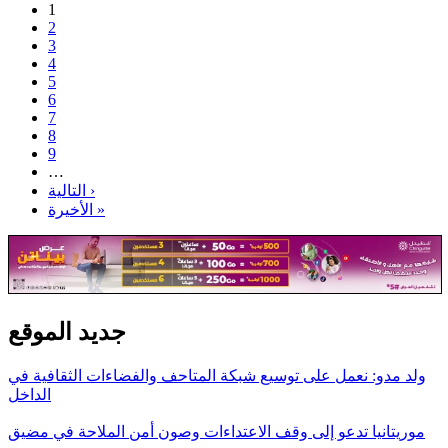
1
2
3
4
5
6
7
8
9
…
التالية ›
الأخيرة »
جديد الموقع
ولد مدو: نعمل على توسيع شبكة المتاحف والفضاءات الثقافية في
الداخل
موريتانيا تدعو إلى وقف الاعتداءات وصون أمن الملاحة في مضيق