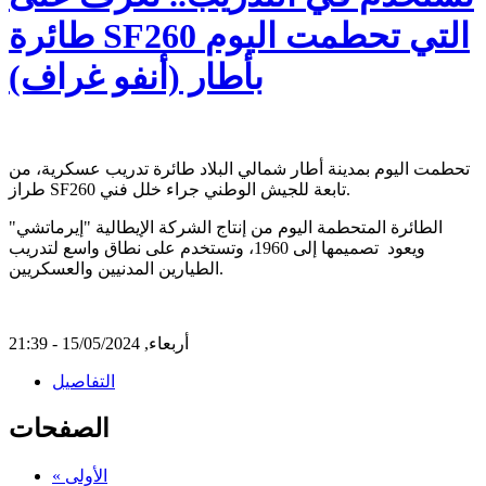
طائرة SF260 التي تحطمت اليوم
بأطار (أنفو غراف)
تحطمت اليوم بمدينة أطار شمالي البلاد طائرة تدريب عسكرية، من
طراز SF260 تابعة للجيش الوطني جراء خلل فني.
الطائرة المتحطمة اليوم من إنتاج الشركة الإيطالية "إيرماتشي"
ويعود تصميمها إلى 1960، وتستخدم على نطاق واسع لتدريب
الطيارين المدنيين والعسكريين.
أربعاء, 15/05/2024 - 21:39
التفاصيل
الصفحات
« الأولى