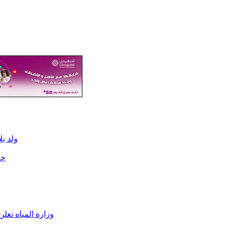
ولد ب
خلال الـ72 ساعة
وزارة المياه تعلن تزويد 326 قرية بالمياه ضمن المرحلة الأول