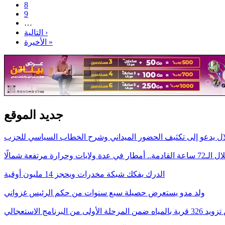
8
9
…
التالية ›
الأخيرة »
جديد الموقع
لال يدعو إلى تكثيف الحضور الميداني وشرح الخطاب السياسي للحزب
 القادمة.. أمطار في عدة ولايات وحرارة مرتفعة شمالًا
الدرك يفكك شبكة مخدرات ويحجز 14 مليون أوقية
ولد مدو يستعرض حصيلة سبع سنوات من حكم الرئيس غزواني
ى من البرنامج الاستعجالي