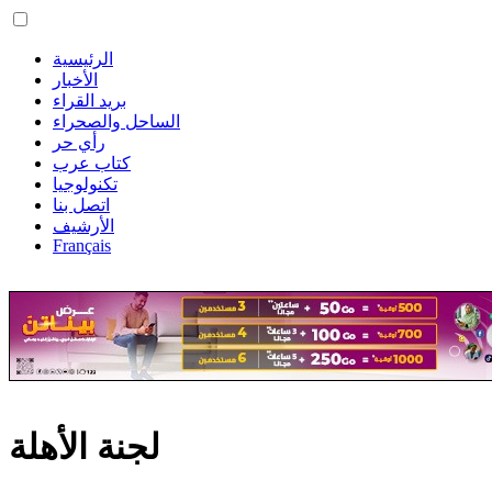
الرئيسية
الأخبار
بريد القراء
الساحل والصحراء
رأي حر
كتاب عرب
تكنولوجيا
اتصل بنا
الأرشيف
Français
لجنة الأهلة