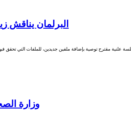
البرلمان يناقش زيا
وزارة الصح