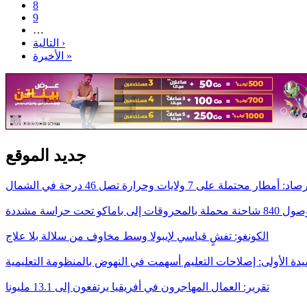
8
9
…
التالية ›
الأخيرة »
جديد الموقع
د: أمطار محتملة على 7 ولايات وحرارة تصل 46 درجة في الشمال
ات إلى باماكو تحت حراسة مشددة
الكونغو: تفشٍ قياسي لإيبولا وسط مخاوف من سلالة بلا علاج
يدة الأولى: إصلاحات التعليم أسهمت في النهوض بالمنظومة التعليمية
تقرير: العمال المهاجرون في أفريقيا يرتفعون إلى 13.1 مليونا