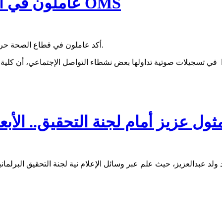
عاملون في المجال الطبي حرموا من العمل مع OMS
أكد عاملون في قطاع الصحة حرمانهم من فرصة وصفوها بالذهبية، أتاحتها لهم منظمة الصحة العالمية.
ثول عزيز أمام لجنة التحقيق.. الأبع
لد عبدالعزيز، حيث علم عبر وسائل الإعلام نية لجنة التحقيق البرلماني