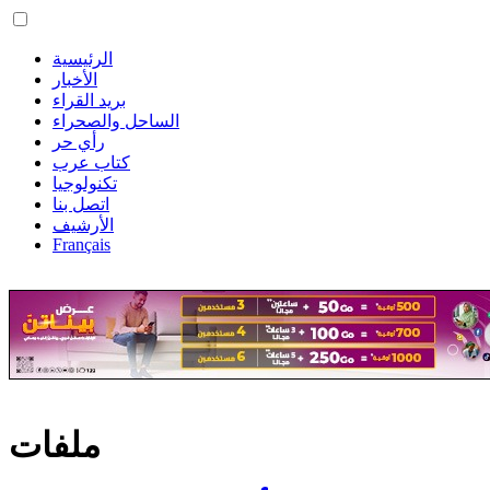
الرئيسية
الأخبار
بريد القراء
الساحل والصحراء
رأي حر
كتاب عرب
تكنولوجيا
اتصل بنا
الأرشيف
Français
ملفات