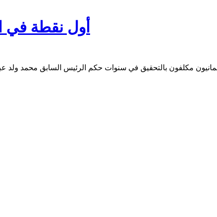
أول نقطة في ا