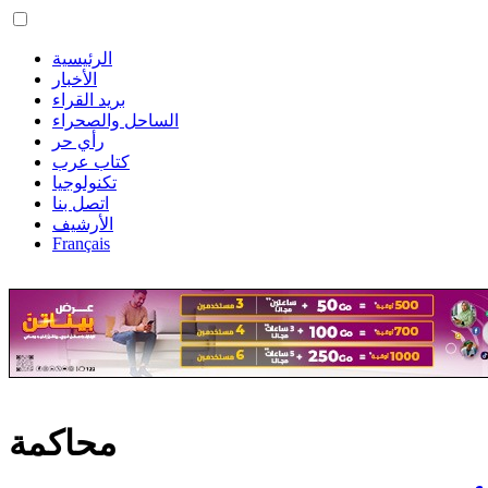
الرئيسية
الأخبار
بريد القراء
الساحل والصحراء
رأي حر
كتاب عرب
تكنولوجيا
اتصل بنا
الأرشيف
Français
محاكمة