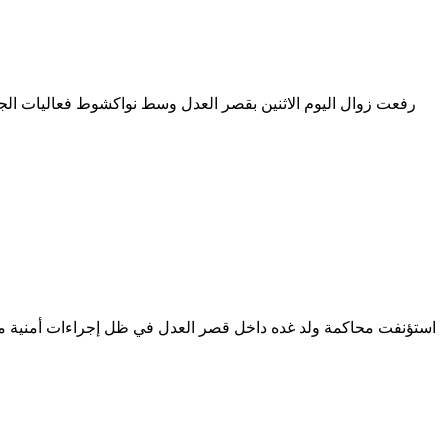
رفعت زوال اليوم الاثنين بقصر العدل وسط نواكشوط فعاليات الجز
استؤنفت محاكمة ولد غده داخل قصر العدل في ظل إجراءات أمنية م