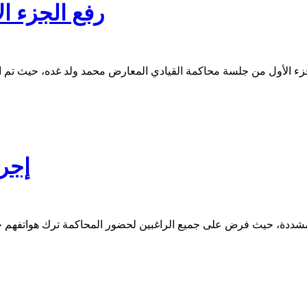
رفع الجزء ا
ء الأول من جلسة محاكمة القيادي المعارض محمد ولد غده، حيث تم الا
إجر
شددة، حيث فرض على جميع الراغبين لحضور المحاكمة ترك هواتفهم خا