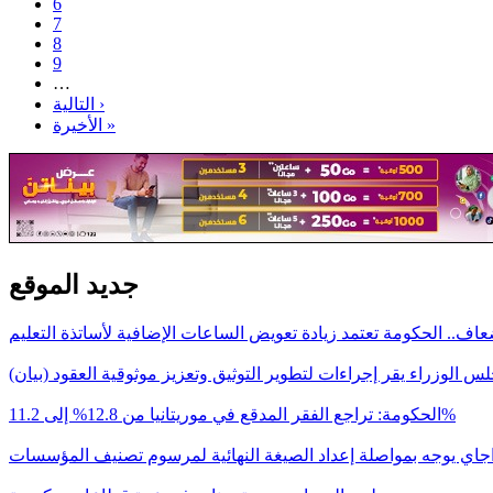
6
7
8
9
…
التالية ›
الأخيرة »
جديد الموقع
اف.. الحكومة تعتمد زيادة تعويض الساعات الإضافية لأساتذة التعليم
س الوزراء يقر إجراءات لتطوير التوثيق وتعزيز موثوقية العقود (بيان)
الحكومة: تراجع الفقر المدقع في موريتانيا من 12.8% إلى 11.2%
اجاي يوجه بمواصلة إعداد الصيغة النهائية لمرسوم تصنيف المؤسسات