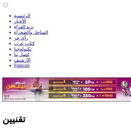
الرئيسية
الأخبار
بريد القراء
الساحل والصحراء
رأي حر
كتاب عرب
تكنولوجيا
اتصل بنا
الأرشيف
Français
تقنيين