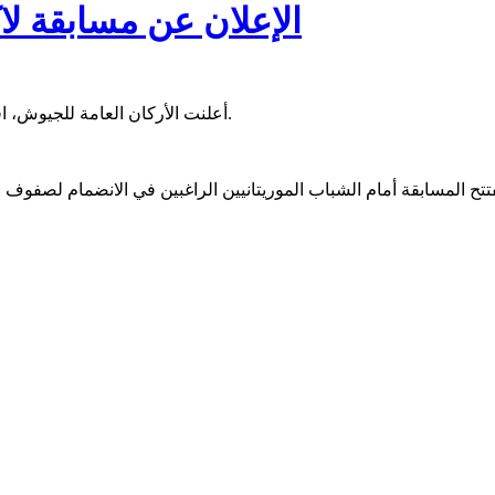
الإعلان عن مسابقة ل
أعلنت الأركان العامة للجيوش، افتتاح مسابقة لاكتتاب طلبة ضباط صف تقنيين، لصالح الجيش الوطني.